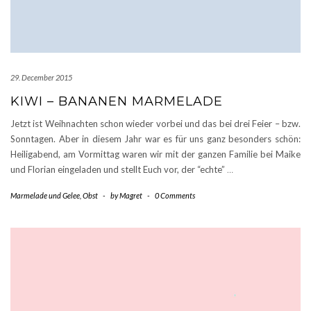
29. December 2015
KIWI – BANANEN MARMELADE
Jetzt ist Weihnachten schon wieder vorbei und das bei drei Feier – bzw.
Sonntagen. Aber in diesem Jahr war es für uns ganz besonders schön:
Heiligabend, am Vormittag waren wir mit der ganzen Familie bei Maike
und Florian eingeladen und stellt Euch vor, der “echte”
…
Marmelade und Gelee
,
Obst
-
by
Magret
-
0 Comments