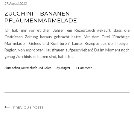
27. August 2013
ZUCCHINI – BANANEN –
PFLAUMENMARMELADE
Ich hab mir vor etlichen Jahren ein Rezeptbuch gekauft, dass die
Ostfriesen Zeitung heraus gebracht hatte. Mit dem Titel “Fruchtige
Marmeladen, Gelees und Konfitüren” Lauter Rezepte aus der hiesigen
Region, von erprobten Hausfrauen aufgeschrieben! Da im Moment noch
genug Zucchinis zu haben sind, hab ich
…
Einmachen
,
Marmelade und Gelee
-
by
Magret
-
1 Comment
PREVIOUS POSTS