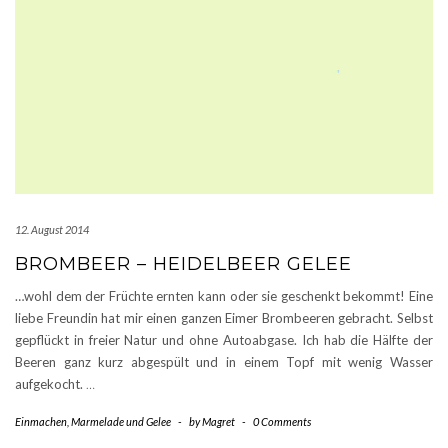
12. August 2014
BROMBEER – HEIDELBEER GELEE
…wohl dem der Früchte ernten kann oder sie geschenkt bekommt! Eine
liebe Freundin hat mir einen ganzen Eimer Brombeeren gebracht. Selbst
gepflückt in freier Natur und ohne Autoabgase. Ich hab die Hälfte der
Beeren ganz kurz abgespült und in einem Topf mit wenig Wasser
aufgekocht.
…
Einmachen
,
Marmelade und Gelee
-
by
Magret
-
0 Comments