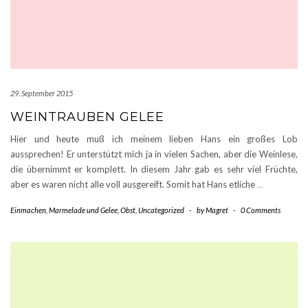
29. September 2015
WEINTRAUBEN GELEE
Hier und heute muß ich meinem lieben Hans ein großes Lob
aussprechen! Er unterstützt mich ja in vielen Sachen, aber die Weinlese,
die übernimmt er komplett. In diesem Jahr gab es sehr viel Früchte,
aber es waren nicht alle voll ausgereift. Somit hat Hans etliche
…
Einmachen
,
Marmelade und Gelee
,
Obst
,
Uncategorized
-
by
Magret
-
0 Comments