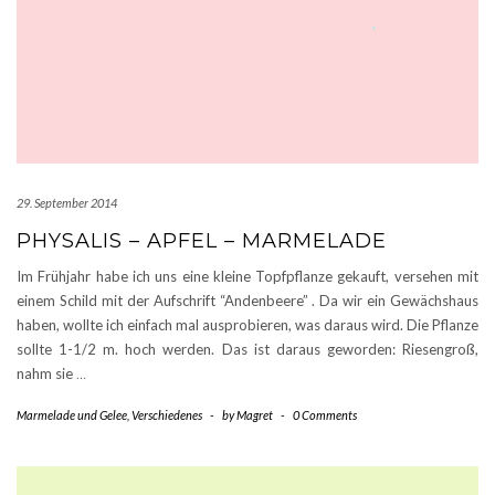
29. September 2014
PHYSALIS – APFEL – MARMELADE
Im Frühjahr habe ich uns eine kleine Topfpflanze gekauft, versehen mit
einem Schild mit der Aufschrift “Andenbeere” . Da wir ein Gewächshaus
haben, wollte ich einfach mal ausprobieren, was daraus wird. Die Pflanze
sollte 1-1/2 m. hoch werden. Das ist daraus geworden: Riesengroß,
nahm sie
…
Marmelade und Gelee
,
Verschiedenes
-
by
Magret
-
0 Comments