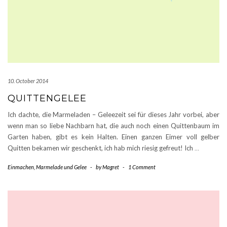
10. October 2014
QUITTENGELEE
Ich dachte, die Marmeladen – Geleezeit sei für dieses Jahr vorbei, aber
wenn man so liebe Nachbarn hat, die auch noch einen Quittenbaum im
Garten haben, gibt es kein Halten. Einen ganzen Eimer voll gelber
Quitten bekamen wir geschenkt, ich hab mich riesig gefreut! Ich
…
Einmachen
,
Marmelade und Gelee
-
by
Magret
-
1 Comment