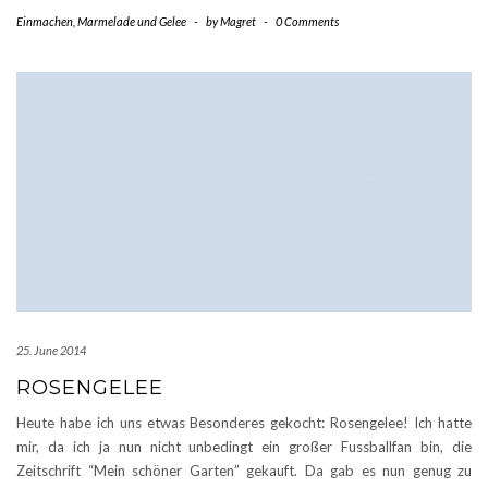
Einmachen
,
Marmelade und Gelee
-
by
Magret
-
0 Comments
25. June 2014
ROSENGELEE
Heute habe ich uns etwas Besonderes gekocht: Rosengelee! Ich hatte
mir, da ich ja nun nicht unbedingt ein großer Fussballfan bin, die
Zeitschrift “Mein schöner Garten” gekauft. Da gab es nun genug zu