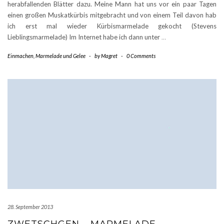
herabfallenden Blätter dazu. Meine Mann hat uns vor ein paar Tagen
einen großen Muskatkürbis mitgebracht und von einem Teil davon hab
ich erst mal wieder Kürbismarmelade gekocht (Stevens
Lieblingsmarmelade) Im Internet habe ich dann unter
…
Einmachen
,
Marmelade und Gelee
-
by
Magret
-
0 Comments
28. September 2013