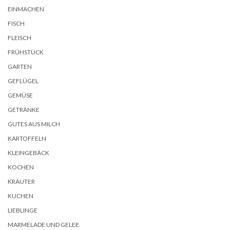
EINMACHEN
FISCH
FLEISCH
FRÜHSTÜCK
GARTEN
GEFLÜGEL
GEMÜSE
GETRÄNKE
GUTES AUS MILCH
KARTOFFELN
KLEINGEBÄCK
KOCHEN
KRÄUTER
KUCHEN
LIEBLINGE
MARMELADE UND GELEE