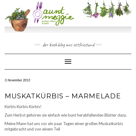
Skip
to
content
der kochblog aus ostfriesland
Toggle Navigation
3. November 2013
MUSKATKÜRBIS – MARMELADE
Kürbis Kürbis Kürbis!
Zum Herbst gehören sie einfach wie bunt herabfallenden Blätter dazu.
Meine Mann hat uns vor ein paar Tagen einen großen Muskatkürbis
mitgebracht und von einem Teil