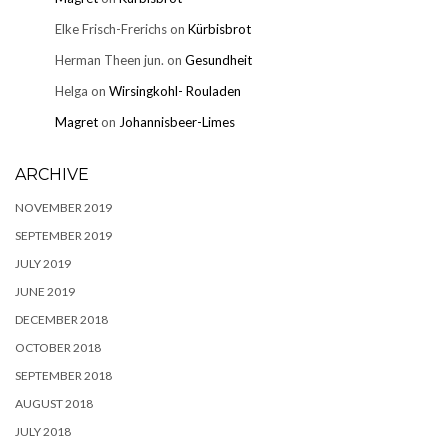
Elke Frisch-Frerichs
on
Kürbisbrot
Herman Theen jun.
on
Gesundheit
Helga
on
Wirsingkohl- Rouladen
Magret
on
Johannisbeer-Limes
ARCHIVE
NOVEMBER 2019
SEPTEMBER 2019
JULY 2019
JUNE 2019
DECEMBER 2018
OCTOBER 2018
SEPTEMBER 2018
AUGUST 2018
JULY 2018