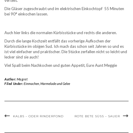
verteilt.
Die Gläser zugeschraubt und im elektrischen Einkochtopf 55 Minuten
bei 90° einkochen lassen.
Auch hier links die normalen Kürbisstücke und rechts die anderen.
Durch die lange Kochzeit entfällt das vorherige Aufkochen der
Kürbisstücke im obigen Sud. Ich mach das schon seit Jahren so und es
ist viel einfacher und praktischer. Die Stücke zerfallen nicht so leicht und
lecker sind sie auch!
Viel Spaß beim Nachkochen und guten Appetit, Eure Aunt Meggie
Author:
Magret
Filed Under:
Einmachen
,
Marmelade und Gelee
KALBS – ODER RINDERFOND
ROTE BETE SÜSS – SAUER