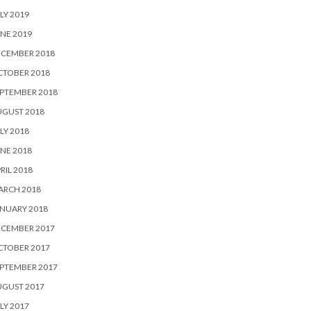
LY 2019
NE 2019
ECEMBER 2018
CTOBER 2018
PTEMBER 2018
UGUST 2018
LY 2018
NE 2018
RIL 2018
ARCH 2018
NUARY 2018
ECEMBER 2017
CTOBER 2017
PTEMBER 2017
UGUST 2017
LY 2017