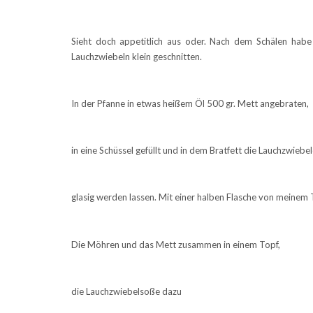
Sieht doch appetitlich aus oder. Nach dem Schälen habe
Lauchzwiebeln klein geschnitten.
In der Pfanne in etwas heißem Öl 500 gr. Mett angebraten,
in eine Schüssel gefüllt und in dem Bratfett die Lauchzwiebe
glasig werden lassen. Mit einer halben Flasche von meine
Die Möhren und das Mett zusammen in einem Topf,
die Lauchzwiebelsoße dazu