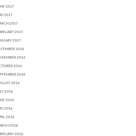
NE 2017
Y 2017
ARCH 2017
BRUARY 2017
NUARY 2017
ECEMBER 2016
OVEMBER 2016
CTOBER 2016
PTEMBER 2016
UGUST 2016
LY 2016
NE 2016
Y 2016
RIL 2016
ARCH 2016
BRUARY 2016