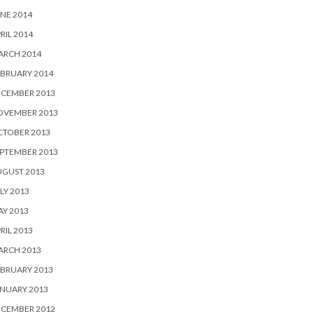
NE 2014
RIL 2014
ARCH 2014
BRUARY 2014
ECEMBER 2013
OVEMBER 2013
CTOBER 2013
PTEMBER 2013
UGUST 2013
LY 2013
Y 2013
RIL 2013
ARCH 2013
BRUARY 2013
NUARY 2013
ECEMBER 2012