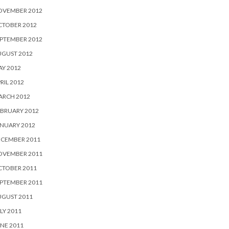
OVEMBER 2012
CTOBER 2012
PTEMBER 2012
UGUST 2012
Y 2012
RIL 2012
ARCH 2012
BRUARY 2012
NUARY 2012
ECEMBER 2011
OVEMBER 2011
CTOBER 2011
PTEMBER 2011
UGUST 2011
LY 2011
NE 2011