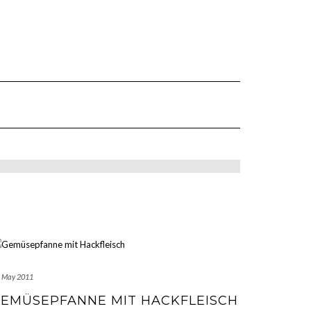
. May 2011
EMÜSEPFANNE MIT HACKFLEISCH