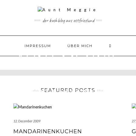
der kochblog aus ostfriesland
IMPRESSUM
ÜBER MICH
AUNT MEGGIE
FEATURED POSTS
DER KOCHBLOG AUS OSTFRIESLAND
12. December 2009
27
MANDARINENKUCHEN
G