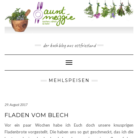
Skip
to
content
der kochblog aus ostfriesland
Toggle Navigation
MEHLSPEISEN
29. August 2017
FLADEN VOM BLECH
Vor ein paar Wochen habe ich Euch doch unsere knusprigen
Fladenbrote vorgestellt. Die haben uns so gut geschmeckt, das ich die