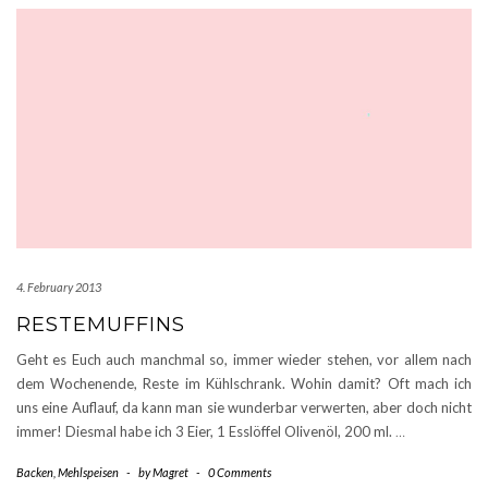
4. February 2013
RESTEMUFFINS
Geht es Euch auch manchmal so, immer wieder stehen, vor allem nach
dem Wochenende, Reste im Kühlschrank. Wohin damit? Oft mach ich
uns eine Auflauf, da kann man sie wunderbar verwerten, aber doch nicht
immer! Diesmal habe ich 3 Eier, 1 Esslöffel Olivenöl, 200 ml.
…
Backen
,
Mehlspeisen
-
by
Magret
-
0 Comments