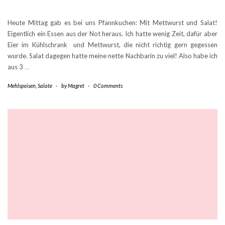
Heute Mittag gab es bei uns Pfannkuchen: Mit Mettwurst und Salat!
Eigentlich ein Essen aus der Not heraus. Ich hatte wenig Zeit, dafür aber
Eier im Kühlschrank und Mettwurst, die nicht richtig gern gegessen
wurde. Salat dagegen hatte meine nette Nachbarin zu viel! Also habe ich
aus 3
…
Mehlspeisen
,
Salate
-
by
Magret
-
0 Comments