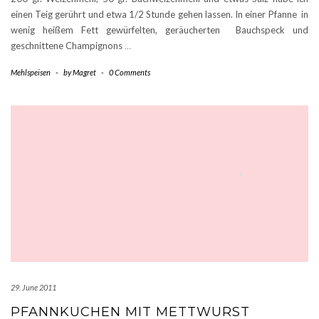
einen Teig gerührt und etwa 1/2 Stunde gehen lassen. In einer Pfanne in
wenig heißem Fett gewürfelten, geräucherten Bauchspeck und
geschnittene Champignons
…
Mehlspeisen
-
by
Magret
-
0 Comments
29. June 2011
PFANNKUCHEN MIT METTWURST