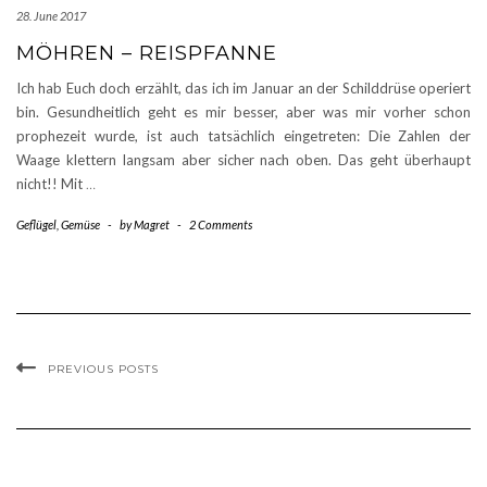
28. June 2017
MÖHREN – REISPFANNE
Ich hab Euch doch erzählt, das ich im Januar an der Schilddrüse operiert
bin. Gesundheitlich geht es mir besser, aber was mir vorher schon
prophezeit wurde, ist auch tatsächlich eingetreten: Die Zahlen der
Waage klettern langsam aber sicher nach oben. Das geht überhaupt
nicht!! Mit
…
Geflügel
,
Gemüse
-
by
Magret
-
2 Comments
PREVIOUS POSTS