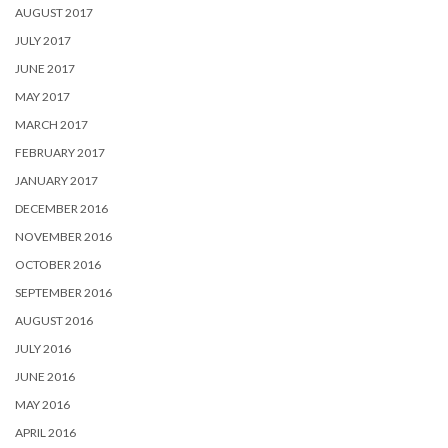
AUGUST 2017
JULY 2017
JUNE 2017
MAY 2017
MARCH 2017
FEBRUARY 2017
JANUARY 2017
DECEMBER 2016
NOVEMBER 2016
OCTOBER 2016
SEPTEMBER 2016
AUGUST 2016
JULY 2016
JUNE 2016
MAY 2016
APRIL 2016