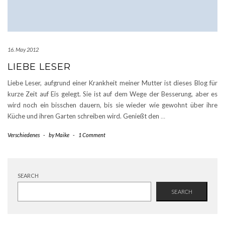
16. May 2012
LIEBE LESER
Liebe Leser, aufgrund einer Krankheit meiner Mutter ist dieses Blog für
kurze Zeit auf Eis gelegt. Sie ist auf dem Wege der Besserung, aber es
wird noch ein bisschen dauern, bis sie wieder wie gewohnt über ihre
Küche und ihren Garten schreiben wird. Genießt den
…
Verschiedenes
-
by
Maike
-
1 Comment
SEARCH
SEARCH