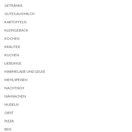
GETRÄNKE
GUTES AUS MILCH
KARTOFFELN
KLEINGEBÄCK
KOCHEN
KRÄUTER
KUCHEN
LIEBLINGE
MARMELADE UND GELEE
MEHLSPEISEN
NACHTISCH
NÄHSACHEN
NUDELN
OBST
PIZZA
REIS