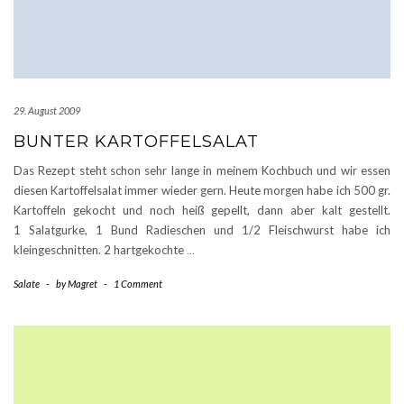
29. August 2009
BUNTER KARTOFFELSALAT
Das Rezept steht schon sehr lange in meinem Kochbuch und wir essen
diesen Kartoffelsalat immer wieder gern. Heute morgen habe ich 500 gr.
Kartoffeln gekocht und noch heiß gepellt, dann aber kalt gestellt.
1 Salatgurke, 1 Bund Radieschen und 1/2 Fleischwurst habe ich
kleingeschnitten. 2 hartgekochte
…
Salate
-
by
Magret
-
1 Comment