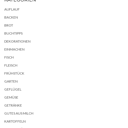
AUFLAUF
BACKEN
BROT
BUCHTIPPS
DEKORATIONEN
EINMACHEN
FISCH
FLEISCH
FRÜHSTÜCK
GARTEN
GEFLÜGEL
GEMÜSE
GETRÄNKE
GUTES AUS MILCH
KARTOFFELN