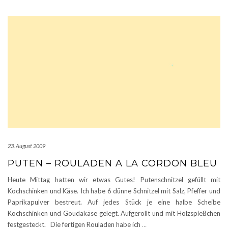
23. August 2009
PUTEN – ROULADEN A LA CORDON BLEU
Heute Mittag hatten wir etwas Gutes! Putenschnitzel gefüllt mit
Kochschinken und Käse. Ich habe 6 dünne Schnitzel mit Salz, Pfeffer und
Paprikapulver bestreut. Auf jedes Stück je eine halbe Scheibe
Kochschinken und Goudakäse gelegt. Aufgerollt und mit Holzspießchen
festgesteckt. Die fertigen Rouladen habe ich
…