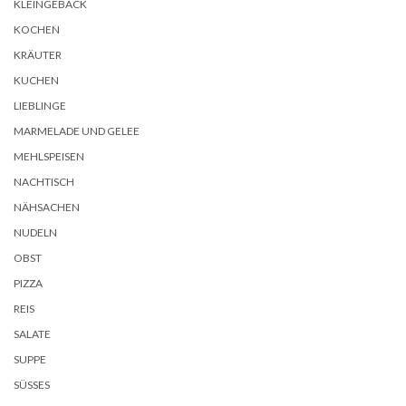
KLEINGEBÄCK
KOCHEN
KRÄUTER
KUCHEN
LIEBLINGE
MARMELADE UND GELEE
MEHLSPEISEN
NACHTISCH
NÄHSACHEN
NUDELN
OBST
PIZZA
REIS
SALATE
SUPPE
SÜSSES