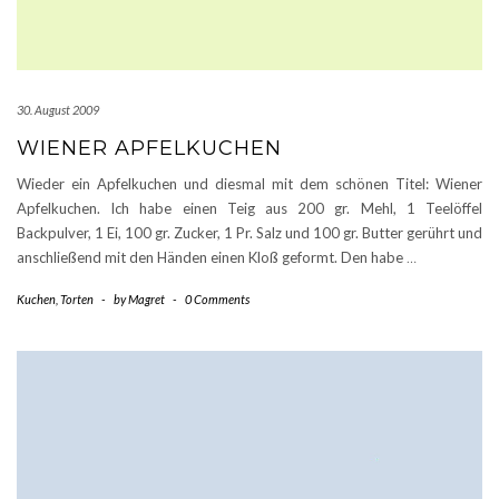
30. August 2009
WIENER APFELKUCHEN
Wieder ein Apfelkuchen und diesmal mit dem schönen Titel: Wiener
Apfelkuchen. Ich habe einen Teig aus 200 gr. Mehl, 1 Teelöffel
Backpulver, 1 Ei, 100 gr. Zucker, 1 Pr. Salz und 100 gr. Butter gerührt und
anschließend mit den Händen einen Kloß geformt. Den habe
…
Kuchen
,
Torten
-
by
Magret
-
0 Comments