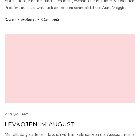
Apfelstücke, Kirschen und auch kleingeschnittene Pflaumen verwenden.
Probiert mal aus, was Euch am besten schmeckt. Eure Aunt Meggie.
Kuchen
-
by
Magret
-
0 Comments
20. August 2009
LEVKOJEN IM AUGUST
Mir fällt da gerade ein, dass ich Euch im Februar von der Aussaat meiner