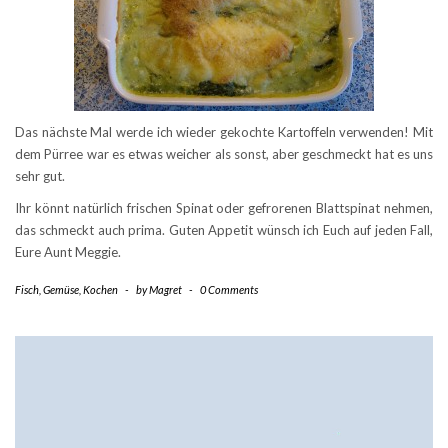
Das nächste Mal werde ich wieder gekochte Kartoffeln verwenden! Mit
dem Pürree war es etwas weicher als sonst, aber geschmeckt hat es uns
sehr gut.
Ihr könnt natürlich frischen Spinat oder gefrorenen Blattspinat nehmen,
das schmeckt auch prima. Guten Appetit wünsch ich Euch auf jeden Fall,
Eure Aunt Meggie.
Fisch
,
Gemüse
,
Kochen
-
by
Magret
-
0 Comments