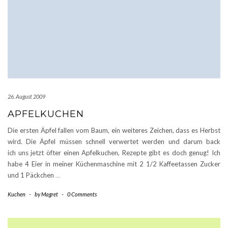
26. August 2009
APFELKUCHEN
Die ersten Äpfel fallen vom Baum, ein weiteres Zeichen, dass es Herbst
wird. Die Äpfel müssen schnell verwertet werden und darum back
ich uns jetzt öfter einen Apfelkuchen, Rezepte gibt es doch genug! Ich
habe 4 Eier in meiner Küchenmaschine mit 2 1/2 Kaffeetassen Zucker
und 1 Päckchen
…
Kuchen
-
by
Magret
-
0 Comments