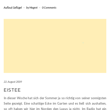
Auflauf
,
Geflügel
-
by
Magret
-
0 Comments
22. August 2009
EISTEE
In dieser Woche hat sich der Sommer ja so richtig von seiner sonnigsten
Seite gezeigt. Eine schattige Ecke im Garten und es ließ sich aushalten,
so oft haben wir hier im Norden den Luxus ja nicht. Im Radio hat ein