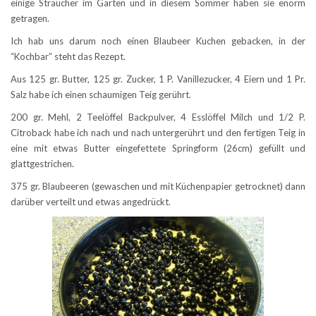
einige Sträucher im Garten und in diesem Sommer haben sie enorm
getragen.
Ich hab uns darum noch einen Blaubeer Kuchen gebacken, in der
“Kochbar” steht das Rezept.
Aus 125 gr. Butter, 125 gr. Zucker, 1 P. Vanillezucker, 4 Eiern und 1 Pr.
Salz habe ich einen schaumigen Teig gerührt.
200 gr. Mehl, 2 Teelöffel Backpulver, 4 Esslöffel Milch und 1/2 P.
Citroback habe ich nach und nach untergerührt und den fertigen Teig in
eine mit etwas Butter eingefettete Springform (26cm) gefüllt und
glattgestrichen.
375 gr. Blaubeeren (gewaschen und mit Küchenpapier getrocknet) dann
darüber verteilt und etwas angedrückt.