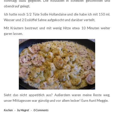
Sonntag) dazu gegeben. Die Rouladen in Scheiben geschnitten und
obendrauf gelegt.
Ich hatte noch 1/2 Tüte Soße Hollandaise und die habe ich mit 150 ml.
Wasser und 2 Esslöffel Sahne aufgekocht und darüber verteilt.
Mit Kräutern bestreut und mit wenig Hitze etwa 10 Minuten weiter
garen lassen.
Sieht das nicht appetitlich aus? Außerdem waren meine Reste weg,
unser Mittagessen war günstig und vor allem lecker! Eure Aunt Meggie.
Kochen
-
by
Magret
-
0 Comments