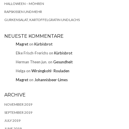
HALLOWEEN – MÖHREN
RAPSKISSEN UND MEHR
GURKENSALAT, KARTOFFELGRATIN UND LACHS
NEUESTE KOMMENTARE
Magret
on
Kürbisbrot
Elke Frisch-Frerichs
on
Kürbisbrot
Herman Theen jun.
on
Gesundheit
Helga
on
Wirsingkohl- Rouladen
Magret
on
Johannisbeer-Limes
ARCHIVE
NOVEMBER 2019
SEPTEMBER 2019
JULY 2019
JUNE 2019