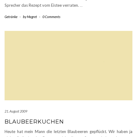
Sprecher das Rezept vom Eistee verraten.
…
Getränke
-
by
Magret
-
0 Comments
21. August 2009
BLAUBEERKUCHEN
Heute hat mein Mann die letzten Blaubeeren gepflückt. Wir haben ja