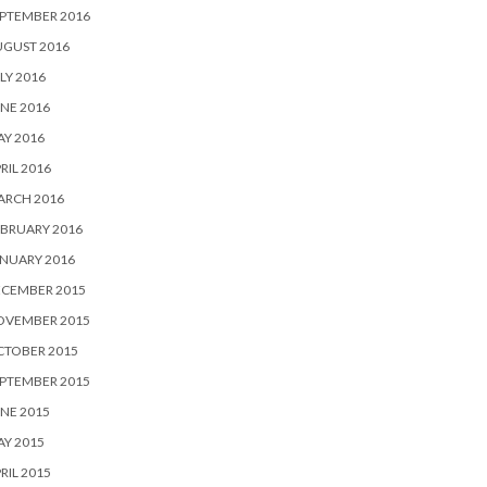
PTEMBER 2016
UGUST 2016
LY 2016
NE 2016
Y 2016
RIL 2016
ARCH 2016
BRUARY 2016
NUARY 2016
ECEMBER 2015
OVEMBER 2015
CTOBER 2015
PTEMBER 2015
NE 2015
Y 2015
RIL 2015