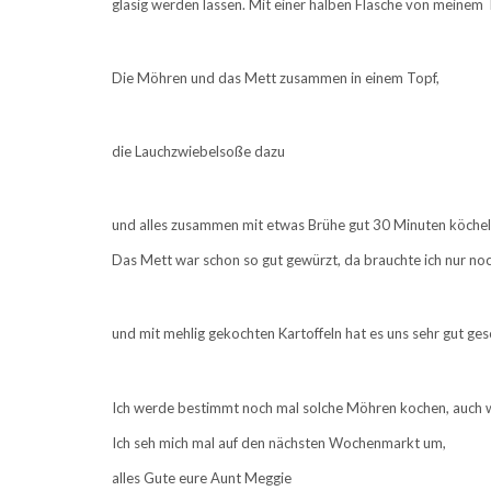
glasig werden lassen. Mit einer halben Flasche von meine
Die Möhren und das Mett zusammen in einem Topf,
die Lauchzwiebelsoße dazu
und alles zusammen mit etwas Brühe gut 30 Minuten köchel
Das Mett war schon so gut gewürzt, da brauchte ich nur n
und mit mehlig gekochten Kartoffeln hat es uns sehr gut ge
Ich werde bestimmt noch mal solche Möhren kochen, auch we
Ich seh mich mal auf den nächsten Wochenmarkt um,
alles Gute eure Aunt Meggie