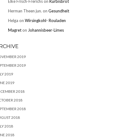
Elke Frisch-Frerichs
on
Kürbisbrot
Herman Theen jun.
on
Gesundheit
Helga
on
Wirsingkohl- Rouladen
Magret
on
Johannisbeer-Limes
RCHIVE
OVEMBER 2019
PTEMBER 2019
LY 2019
NE 2019
ECEMBER 2018
CTOBER 2018
PTEMBER 2018
UGUST 2018
LY 2018
NE 2018