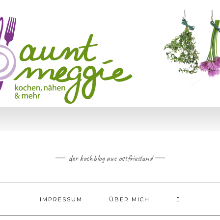
der kochblog aus ostfriesland
IMPRESSUM
ÜBER MICH