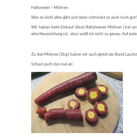
Halloween – Möhren
Was es nicht alles gibt und dann schmeckt es auch noch gut!
Wir haben beim Einkauf diese lilafarbenen Möhren ( bei uns
eine Neuzüchtung ist, dass weiß ich nicht so genau. Auf jeden
Zu den Möhren (1kg.) haben wir auch gleich ein Bund Lauch
Schaut euch das mal an: