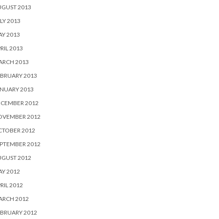
UGUST 2013
LY 2013
Y 2013
RIL 2013
ARCH 2013
BRUARY 2013
NUARY 2013
ECEMBER 2012
OVEMBER 2012
CTOBER 2012
PTEMBER 2012
UGUST 2012
Y 2012
RIL 2012
ARCH 2012
BRUARY 2012