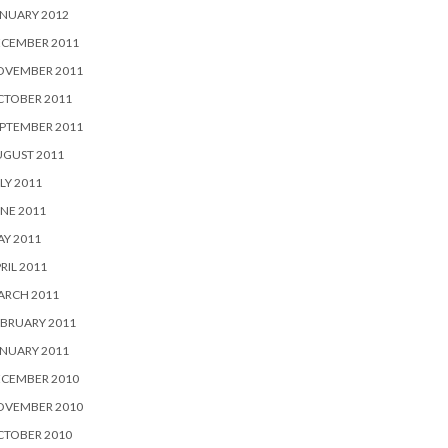
NUARY 2012
ECEMBER 2011
OVEMBER 2011
CTOBER 2011
PTEMBER 2011
UGUST 2011
LY 2011
NE 2011
Y 2011
RIL 2011
ARCH 2011
BRUARY 2011
NUARY 2011
ECEMBER 2010
OVEMBER 2010
CTOBER 2010