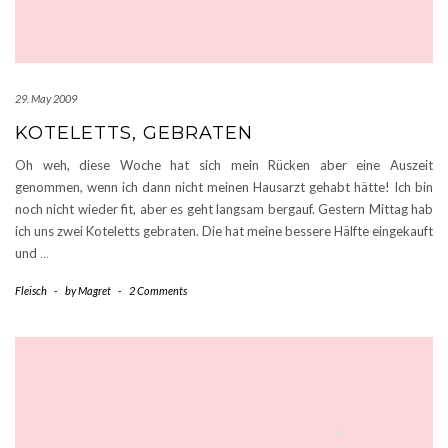
29. May 2009
KOTELETTS, GEBRATEN
Oh weh, diese Woche hat sich mein Rücken aber eine Auszeit
genommen, wenn ich dann nicht meinen Hausarzt gehabt hätte! Ich bin
noch nicht wieder fit, aber es geht langsam bergauf. Gestern Mittag hab
ich uns zwei Koteletts gebraten. Die hat meine bessere Hälfte eingekauft
und
…
Fleisch
-
by
Magret
-
2 Comments