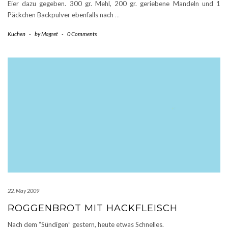
Eier dazu gegeben. 300 gr. Mehl, 200 gr. geriebene Mandeln und 1
Päckchen Backpulver ebenfalls nach
…
Kuchen
-
by
Magret
-
0 Comments
22. May 2009
ROGGENBROT MIT HACKFLEISCH
Nach dem “Sündigen” gestern, heute etwas Schnelles.