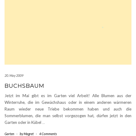
20. May 2009
BUCHSBAUM
Jetzt im Mai gibt es im Garten viel Arbeit! Alle Blumen aus der
Winterruhe, die im Gewächshaus oder in einem anderen wärmeren
Raum wieder neue Triebe bekommen haben und auch die
Sommerblumen, die man selbst vorgezogen hat, dürfen jetzt in den
Garten oder in Kübel
…
Garten
-
by
Magret
-
4 Comments