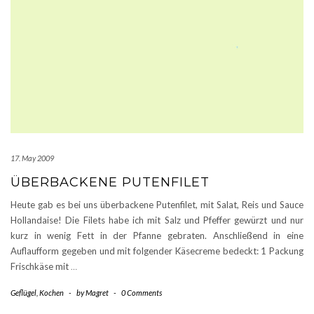
17. May 2009
ÜBERBACKENE PUTENFILET
Heute gab es bei uns überbackene Putenfilet, mit Salat, Reis und Sauce
Hollandaise! Die Filets habe ich mit Salz und Pfeffer gewürzt und nur
kurz in wenig Fett in der Pfanne gebraten. Anschließend in eine
Auflaufform gegeben und mit folgender Käsecreme bedeckt: 1 Packung
Frischkäse mit
…
Geflügel
,
Kochen
-
by
Magret
-
0 Comments