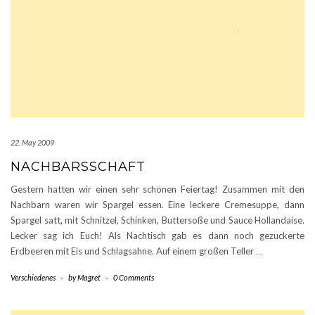
22. May 2009
NACHBARSSCHAFT
Gestern hatten wir einen sehr schönen Feiertag! Zusammen mit den
Nachbarn waren wir Spargel essen. Eine leckere Cremesuppe, dann
Spargel satt, mit Schnitzel, Schinken, Buttersoße und Sauce Hollandaise.
Lecker sag ich Euch! Als Nachtisch gab es dann noch gezuckerte
Erdbeeren mit Eis und Schlagsahne. Auf einem großen Teller
…
Verschiedenes
-
by
Magret
-
0 Comments