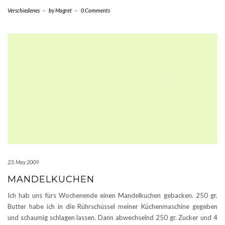
Verschiedenes
-
by
Magret
-
0 Comments
23. May 2009
MANDELKUCHEN
Ich hab uns fürs Wochenende einen Mandelkuchen gebacken. 250 gr.
Butter habe ich in die Rührschüssel meiner Küchenmaschine gegeben
und schaumig schlagen lassen. Dann abwechselnd 250 gr. Zucker und 4