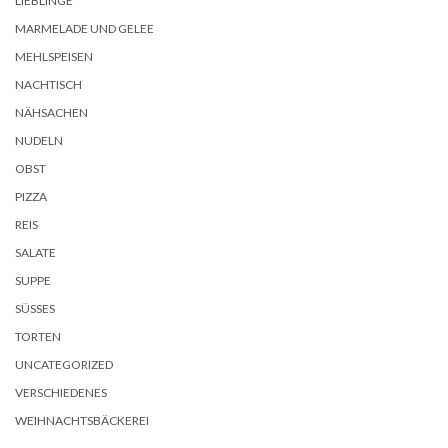
LIEBLINGE
MARMELADE UND GELEE
MEHLSPEISEN
NACHTISCH
NÄHSACHEN
NUDELN
OBST
PIZZA
REIS
SALATE
SUPPE
SÜSSES
TORTEN
UNCATEGORIZED
VERSCHIEDENES
WEIHNACHTSBÄCKEREI