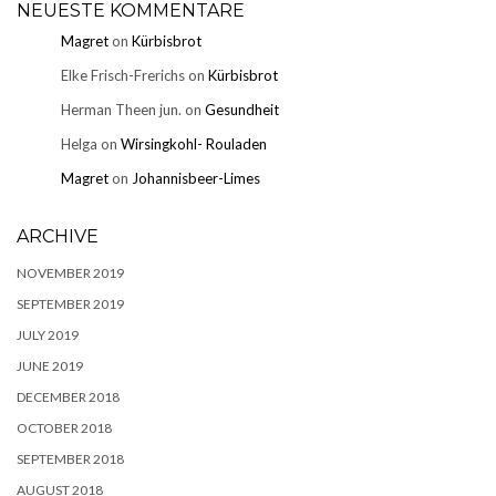
NEUESTE KOMMENTARE
Magret
on
Kürbisbrot
Elke Frisch-Frerichs
on
Kürbisbrot
Herman Theen jun.
on
Gesundheit
Helga
on
Wirsingkohl- Rouladen
Magret
on
Johannisbeer-Limes
ARCHIVE
NOVEMBER 2019
SEPTEMBER 2019
JULY 2019
JUNE 2019
DECEMBER 2018
OCTOBER 2018
SEPTEMBER 2018
AUGUST 2018