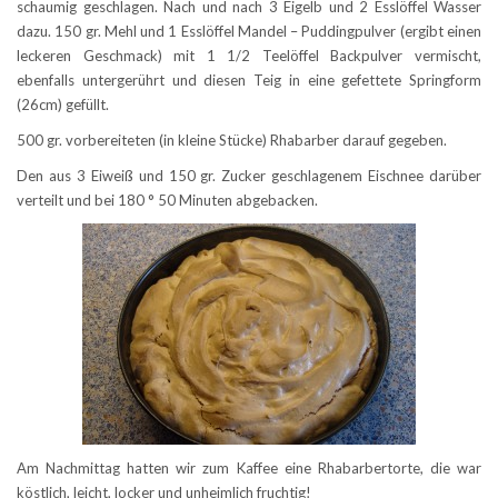
schaumig geschlagen. Nach und nach 3 Eigelb und 2 Esslöffel Wasser
dazu. 150 gr. Mehl und 1 Esslöffel Mandel – Puddingpulver (ergibt einen
leckeren Geschmack) mit 1 1/2 Teelöffel Backpulver vermischt,
ebenfalls untergerührt und diesen Teig in eine gefettete Springform
(26cm) gefüllt.
500 gr. vorbereiteten (in kleine Stücke) Rhabarber darauf gegeben.
Den aus 3 Eiweiß und 150 gr. Zucker geschlagenem Eischnee darüber
verteilt und bei 180 ° 50 Minuten abgebacken.
Am Nachmittag hatten wir zum Kaffee eine Rhabarbertorte, die war
köstlich, leicht, locker und unheimlich fruchtig!