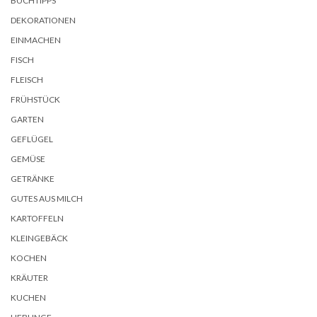
BUCHTIPPS
DEKORATIONEN
EINMACHEN
FISCH
FLEISCH
FRÜHSTÜCK
GARTEN
GEFLÜGEL
GEMÜSE
GETRÄNKE
GUTES AUS MILCH
KARTOFFELN
KLEINGEBÄCK
KOCHEN
KRÄUTER
KUCHEN