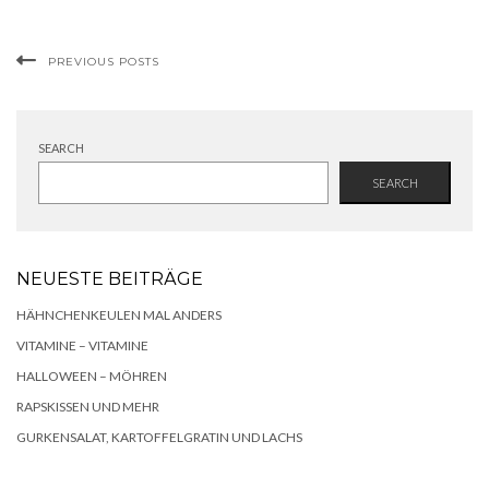
PREVIOUS POSTS
SEARCH
SEARCH
NEUESTE BEITRÄGE
HÄHNCHENKEULEN MAL ANDERS
VITAMINE – VITAMINE
HALLOWEEN – MÖHREN
RAPSKISSEN UND MEHR
GURKENSALAT, KARTOFFELGRATIN UND LACHS