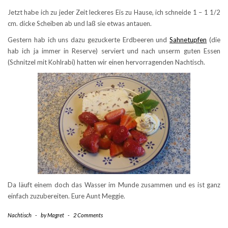
Jetzt habe ich zu jeder Zeit leckeres Eis zu Hause, ich schneide 1 – 1 1/2
cm. dicke Scheiben ab und laß sie etwas antauen.
Gestern hab ich uns dazu gezuckerte Erdbeeren und
Sahnetupfen
(die
hab ich ja immer in Reserve) serviert und nach unserm guten Essen
(Schnitzel mit Kohlrabi) hatten wir einen hervorragenden Nachtisch.
Da läuft einem doch das Wasser im Munde zusammen und es ist ganz
einfach zuzubereiten. Eure Aunt Meggie.
Nachtisch
-
by
Magret
-
2 Comments