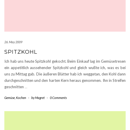
26. May 2009
SPITZKOHL
Ich hab uns heute Spitzkohl gekocht. Beim Einkauf lag im Gemüsetresen
ein appetitlich aussehender Spitzkohl und gleich wußte ich, was es bei
uns zu Mittag gab. Die äußeren Blätter hab ich weggetan, den Kohl dann
durchgeschnitten und den harten Kern heraus genommen. Ihn in Streifen
geschnitten
…
Gemüse
,
Kochen
-
by
Magret
-
0 Comments