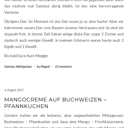
das nächste mal Gemüse übrig bleibt, ist das eine hervorragende
Variante.
Übrigens Eier: Im Moment ist das Eier essen ja so eine Sache! Aber wir
bekommen unsere Eier vom Bauern unseres Vertrauens und da sind wir
doppelt froh. In letzter Zeit haben einige dicke Eier sogar 2 Dotter und
dadurch auch weniger Eiweiß. In meinem Schmarrn waren heute auch 2
Eigelb und 1 Eiweiß.
Bis bald Eure Aunt Meggie
Gemüse
,
Mehlspeisen
-
by
Magret
-
0 Comments
4. August 2017
MANGOCREME AUF BUCHWEIZEN –
PFANNKUCHEN
Gestern hatten wir ein leckeres, aber ungewöhnliches Mittagessen:
Buchweizen – Pfannkuchen und dazu eine Mango – Frischkäsecreme.