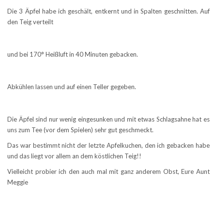
Die 3 Äpfel habe ich geschält, entkernt und in Spalten geschnitten. Auf
den Teig verteilt
und bei 170° Heißluft in 40 Minuten gebacken.
Abkühlen lassen und auf einen Teller gegeben.
Die Äpfel sind nur wenig eingesunken und mit etwas Schlagsahne hat es
uns zum Tee (vor dem Spielen) sehr gut geschmeckt.
Das war bestimmt nicht der letzte Apfelkuchen, den ich gebacken habe
und das liegt vor allem an dem köstlichen Teig!!
Vielleicht probier ich den auch mal mit ganz anderem Obst, Eure Aunt
Meggie