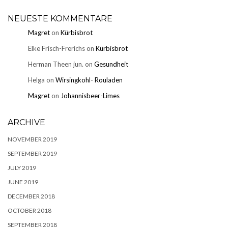
NEUESTE KOMMENTARE
Magret
on
Kürbisbrot
Elke Frisch-Frerichs
on
Kürbisbrot
Herman Theen jun.
on
Gesundheit
Helga
on
Wirsingkohl- Rouladen
Magret
on
Johannisbeer-Limes
ARCHIVE
NOVEMBER 2019
SEPTEMBER 2019
JULY 2019
JUNE 2019
DECEMBER 2018
OCTOBER 2018
SEPTEMBER 2018