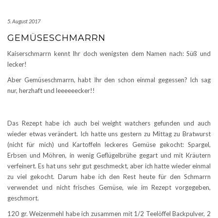
5. August 2017
GEMÜSESCHMARRN
Kaiserschmarrn kennt Ihr doch wenigsten dem Namen nach: Süß und
lecker!
Aber Gemüseschmarrn, habt Ihr den schon einmal gegessen? Ich sag
nur, herzhaft und leeeeeecker!!
Das Rezept habe ich auch bei weight watchers gefunden und auch
wieder etwas verändert. Ich hatte uns gestern zu Mittag zu Bratwurst
(nicht für mich) und Kartoffeln leckeres Gemüse gekocht: Spargel,
Erbsen und Möhren, in wenig Geflügelbrühe gegart und mit Kräutern
verfeinert. Es hat uns sehr gut geschmeckt, aber ich hatte wieder einmal
zu viel gekocht. Darum habe ich den Rest heute für den Schmarrn
verwendet und nicht frisches Gemüse, wie im Rezept vorgegeben,
geschmort.
120 gr. Weizenmehl habe ich zusammen mit 1/2 Teelöffel Backpulver, 2