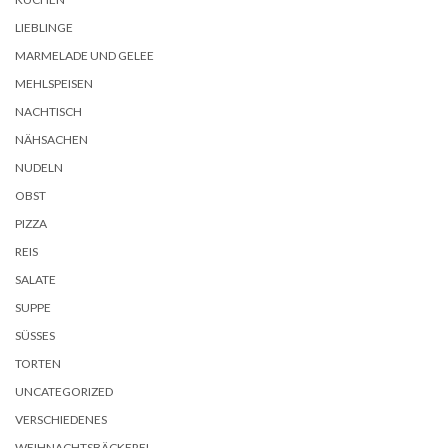
LIEBLINGE
MARMELADE UND GELEE
MEHLSPEISEN
NACHTISCH
NÄHSACHEN
NUDELN
OBST
PIZZA
REIS
SALATE
SUPPE
SÜSSES
TORTEN
UNCATEGORIZED
VERSCHIEDENES
WEIHNACHTSBÄCKEREI