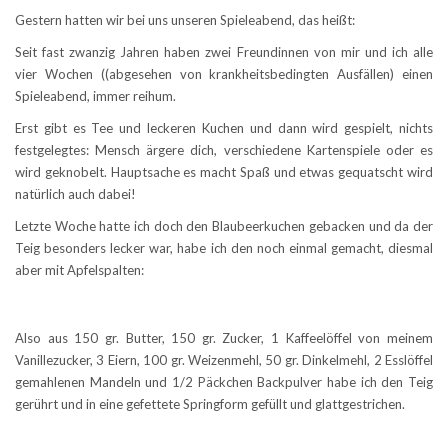
Gestern hatten wir bei uns unseren Spieleabend, das heißt:
Seit fast zwanzig Jahren haben zwei Freundinnen von mir und ich alle
vier Wochen ((abgesehen von krankheitsbedingten Ausfällen) einen
Spieleabend, immer reihum.
Erst gibt es Tee und leckeren Kuchen und dann wird gespielt, nichts
festgelegtes: Mensch ärgere dich, verschiedene Kartenspiele oder es
wird geknobelt. Hauptsache es macht Spaß und etwas gequatscht wird
natürlich auch dabei!
Letzte Woche hatte ich doch den Blaubeerkuchen gebacken und da der
Teig besonders lecker war, habe ich den noch einmal gemacht, diesmal
aber mit Apfelspalten:
Also aus 150 gr. Butter, 150 gr. Zucker, 1 Kaffeelöffel von meinem
Vanillezucker, 3 Eiern, 100 gr. Weizenmehl, 50 gr. Dinkelmehl, 2 Esslöffel
gemahlenen Mandeln und 1/2 Päckchen Backpulver habe ich den Teig
gerührt und in eine gefettete Springform gefüllt und glattgestrichen.