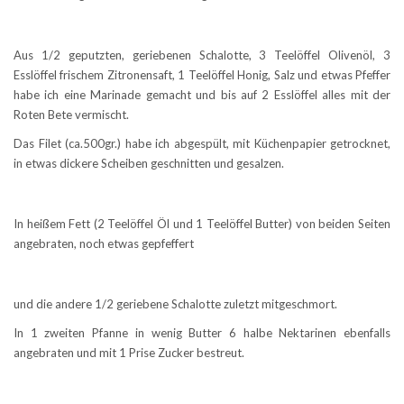
Aus 1/2 geputzten, geriebenen Schalotte, 3 Teelöffel Olivenöl, 3
Esslöffel frischem Zitronensaft, 1 Teelöffel Honig, Salz und etwas Pfeffer
habe ich eine Marinade gemacht und bis auf 2 Esslöffel alles mit der
Roten Bete vermischt.
Das Filet (ca.500gr.) habe ich abgespült, mit Küchenpapier getrocknet,
in etwas dickere Scheiben geschnitten und gesalzen.
In heißem Fett (2 Teelöffel Öl und 1 Teelöffel Butter) von beiden Seiten
angebraten, noch etwas gepfeffert
und die andere 1/2 geriebene Schalotte zuletzt mitgeschmort.
In 1 zweiten Pfanne in wenig Butter 6 halbe Nektarinen ebenfalls
angebraten und mit 1 Prise Zucker bestreut.