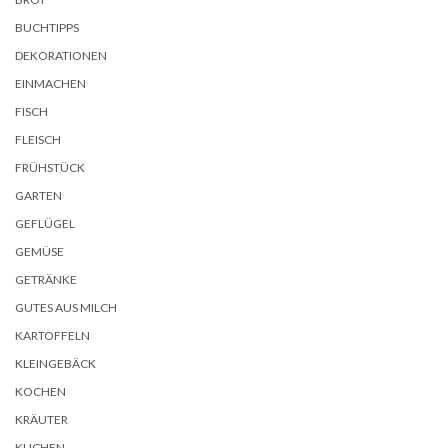
BUCHTIPPS
DEKORATIONEN
EINMACHEN
FISCH
FLEISCH
FRÜHSTÜCK
GARTEN
GEFLÜGEL
GEMÜSE
GETRÄNKE
GUTES AUS MILCH
KARTOFFELN
KLEINGEBÄCK
KOCHEN
KRÄUTER
KUCHEN