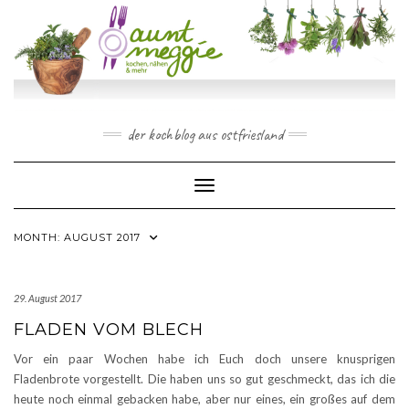
Skip
to
content
der kochblog aus ostfriesland
Toggle Navigation
MONTH:
AUGUST 2017
29. August 2017
FLADEN VOM BLECH
Vor ein paar Wochen habe ich Euch doch unsere knusprigen
Fladenbrote vorgestellt. Die haben uns so gut geschmeckt, das ich die
heute noch einmal gebacken habe, aber nur eines, ein großes auf dem