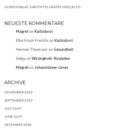
GURKENSALAT, KARTOFFELGRATIN UND LACHS
NEUESTE KOMMENTARE
Magret
on
Kürbisbrot
Elke Frisch-Frerichs
on
Kürbisbrot
Herman Theen jun.
on
Gesundheit
Helga
on
Wirsingkohl- Rouladen
Magret
on
Johannisbeer-Limes
ARCHIVE
NOVEMBER 2019
SEPTEMBER 2019
JULY 2019
JUNE 2019
DECEMBER 2018