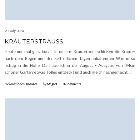
23. July 2014
KRÄUTERSTRAUSS
Heute nur mal ganz kurz ! In unserm Kräuterbeet schießen die Kräuter
nach dem Regen und der seit etlichen Tagen anhaltenden Wärme so
richtig in die Höhe. Da habe ich in der August – Ausgabe von “Mein
schöner Garten”etwas Tolles entdeckt und auch gleich nachgemacht.
…
Dekorationen
,
Kräuter
-
by
Magret
-
0 Comments