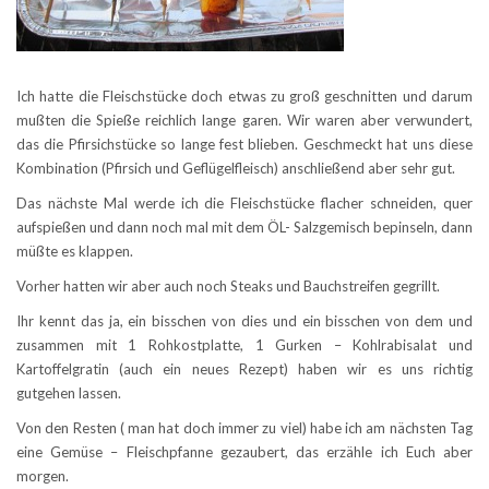
Ich hatte die Fleischstücke doch etwas zu groß geschnitten und darum
mußten die Spieße reichlich lange garen. Wir waren aber verwundert,
das die Pfirsichstücke so lange fest blieben. Geschmeckt hat uns diese
Kombination (Pfirsich und Geflügelfleisch) anschließend aber sehr gut.
Das nächste Mal werde ich die Fleischstücke flacher schneiden, quer
aufspießen und dann noch mal mit dem ÖL- Salzgemisch bepinseln, dann
müßte es klappen.
Vorher hatten wir aber auch noch Steaks und Bauchstreifen gegrillt.
Ihr kennt das ja, ein bisschen von dies und ein bisschen von dem und
zusammen mit 1 Rohkostplatte, 1 Gurken – Kohlrabisalat und
Kartoffelgratin (auch ein neues Rezept) haben wir es uns richtig
gutgehen lassen.
Von den Resten ( man hat doch immer zu viel) habe ich am nächsten Tag
eine Gemüse – Fleischpfanne gezaubert, das erzähle ich Euch aber
morgen.