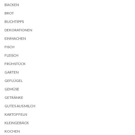
BACKEN
BROT
BUCHTIPPS
DEKORATIONEN
EINMACHEN
FISCH
FLEISCH
FRÜHSTÜCK
GARTEN
GEFLÜGEL
GEMÜSE
GETRÄNKE
GUTES AUS MILCH
KARTOFFELN
KLEINGEBÄCK
KOCHEN