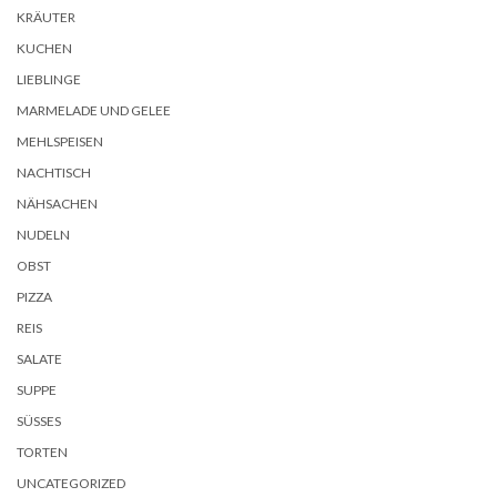
KRÄUTER
KUCHEN
LIEBLINGE
MARMELADE UND GELEE
MEHLSPEISEN
NACHTISCH
NÄHSACHEN
NUDELN
OBST
PIZZA
REIS
SALATE
SUPPE
SÜSSES
TORTEN
UNCATEGORIZED