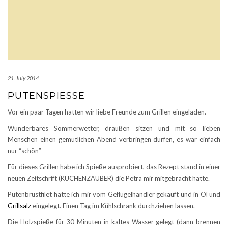
21. July 2014
PUTENSPIESSE
Vor ein paar Tagen hatten wir liebe Freunde zum Grillen eingeladen.
Wunderbares Sommerwetter, draußen sitzen und mit so lieben
Menschen einen gemütlichen Abend verbringen dürfen, es war einfach
nur “schön”
Für dieses Grillen habe ich Spieße ausprobiert, das Rezept stand in einer
neuen Zeitschrift (KÜCHENZAUBER) die Petra mir mitgebracht hatte.
Putenbrustfilet hatte ich mir vom Geflügelhändler gekauft und in Öl und
Grillsalz
eingelegt. Einen Tag im Kühlschrank durchziehen lassen.
Die Holzspieße für 30 Minuten in kaltes Wasser gelegt (dann brennen