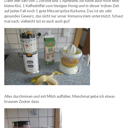
Dann den Saft von 1 Zitrone und 1 Apfelsine, ich hatte auch noch eine
kleine Kivi, 1 Kaffeelöffel vom hiesigen Honig und in dieser trüben Zeit
auf jeden Fall noch 1 gute Messerspitze Kurkuma. Das ist ein sehr
gesundes Gewürz, das nicht nur unser Immunsystem unterstützt. Schaut
mal nach, vielleicht tut es euch auch gut!
Alles durchmixen und mit Milch auffüllen. Manchmal gebe ich etwas
braunen Zucker dazu