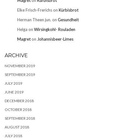
Magret
on
Kürbisbrot
Elke Frisch-Frerichs
on
Kürbisbrot
Herman Theen jun.
on
Gesundheit
Helga
on
Wirsingkohl- Rouladen
Magret
on
Johannisbeer-Limes
ARCHIVE
NOVEMBER 2019
SEPTEMBER 2019
JULY 2019
JUNE 2019
DECEMBER 2018
OCTOBER 2018
SEPTEMBER 2018
AUGUST 2018
JULY 2018