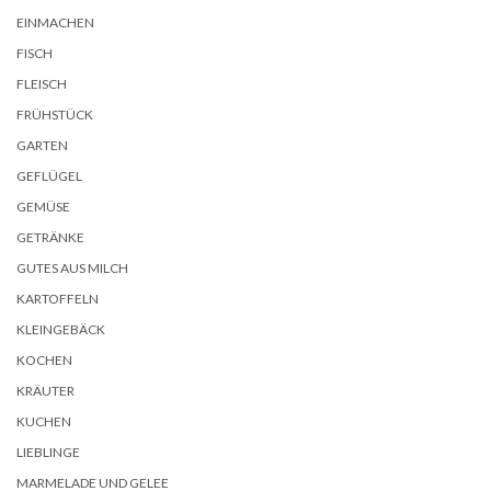
EINMACHEN
FISCH
FLEISCH
FRÜHSTÜCK
GARTEN
GEFLÜGEL
GEMÜSE
GETRÄNKE
GUTES AUS MILCH
KARTOFFELN
KLEINGEBÄCK
KOCHEN
KRÄUTER
KUCHEN
LIEBLINGE
MARMELADE UND GELEE