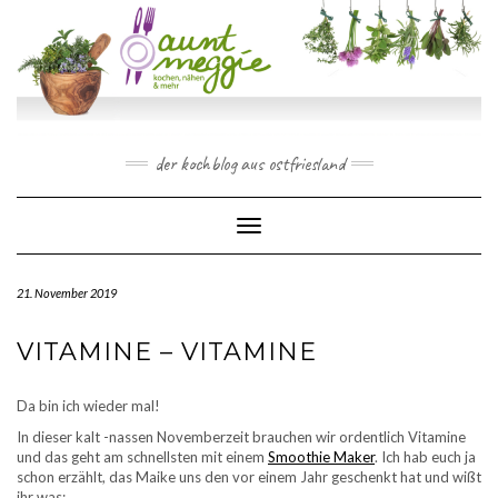
Skip
to
content
der kochblog aus ostfriesland
Toggle Navigation
21. November 2019
VITAMINE – VITAMINE
Da bin ich wieder mal!
In dieser kalt -nassen Novemberzeit brauchen wir ordentlich Vitamine
und das geht am schnellsten mit einem
Smoothie Maker
. Ich hab euch ja
schon erzählt, das Maike uns den vor einem Jahr geschenkt hat und wißt
ihr was: