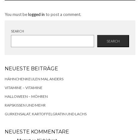
You must be
logged in
to post a comment.
SEARCH
SEARCH
NEUESTE BEITRÄGE
HÄHNCHENKEULEN MAL ANDERS
VITAMINE – VITAMINE
HALLOWEEN – MÖHREN
RAPSKISSEN UND MEHR
GURKENSALAT, KARTOFFELGRATIN UND LACHS
NEUESTE KOMMENTARE