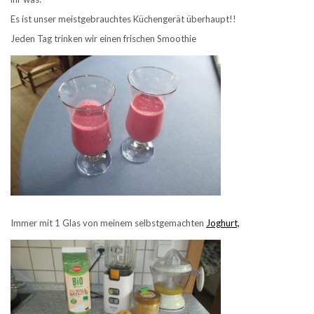
Es ist unser meistgebrauchtes Küchengerät überhaupt!!
Jeden Tag trinken wir einen frischen Smoothie
Immer mit 1 Glas von meinem selbstgemachten
Joghurt,