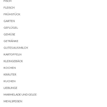
FISCH
FLEISCH
FRÜHSTÜCK
GARTEN
GEFLÜGEL
GEMÜSE
GETRÄNKE
GUTES AUS MILCH
KARTOFFELN
KLEINGEBÄCK
KOCHEN
KRÄUTER
KUCHEN
LIEBLINGE
MARMELADE UND GELEE
MEHLSPEISEN