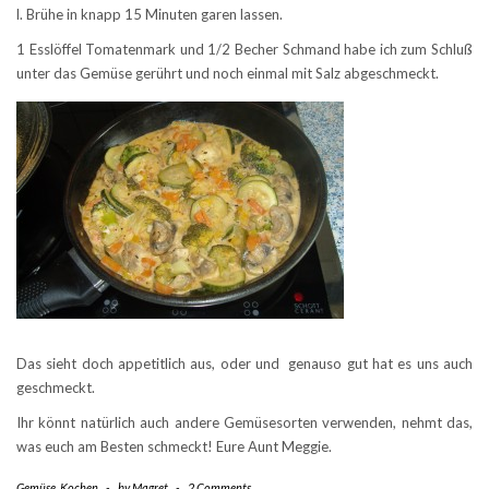
l. Brühe in knapp 15 Minuten garen lassen.
1 Esslöffel Tomatenmark und 1/2 Becher Schmand habe ich zum Schluß
unter das Gemüse gerührt und noch einmal mit Salz abgeschmeckt.
Das sieht doch appetitlich aus, oder und genauso gut hat es uns auch
geschmeckt.
Ihr könnt natürlich auch andere Gemüsesorten verwenden, nehmt das,
was euch am Besten schmeckt! Eure Aunt Meggie.
Gemüse
,
Kochen
-
by
Magret
-
2 Comments