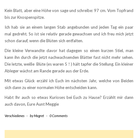
Kein Blatt, aber eine Höhe von sage und schreibe: 97 cm. Vom Topfrand
bis zur Knospenspitze.
Ich hab sie an einem langen Stab angebunden und jeden Tag ein paar
mal gedreht. So ist sie relativ gerade gewachsen und ich freu mich jetzt
schon darauf, wenn die Blüten sich entfalten.
Die kleine Verwandte davor hat dagegen so einen kurzen Stiel, man
kann ihn durch die jetzt nachwachsenden Blätter fast nicht mehr sehen.
Die letzte, weiße Blüte (es waren 5 ! ) hält tapfer die Stellung. Ein kleiner
Ableger wächst am Rande gerade aus der Erde.
Mit etwas Glück erzähl ich Euch im nächsten Jahr, welche von Beiden
sich dann zu einer normalen Höhe entscheiden kann.
Habt Ihr auch so etwas Kurioses bei Euch zu Hause? Erzählt mir dann
auch davon, Eure Aunt Meggie
Verschiedenes
-
by
Magret
-
0 Comments