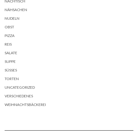
NACHTISCH
NÄHSACHEN
NUDELN
OBST
PIZZA
REIS
SALATE
SUPPE
SÜSSES
TORTEN
UNCATEGORIZED
VERSCHIEDENES
WEIHNACHTSBÄCKEREI