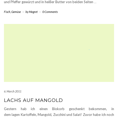
und Pfeffer gewürzt und in heißer Butter von beiden Seiten
…
Fisch
,
Gemüse
-
by
Magret
-
0 Comments
6. March 2011
LACHS AUF MANGOLD
Gestern hab ich einen Biokorb geschenkt bekommen, in
dem lagen Kartoffeln, Mangold, Zucchini und Salat! Zuvor habe ich noch