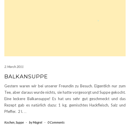
2. March 2011
BALKANSUPPE
Gestern waren wir bei unserer Freundin zu Besuch. Eigentlich nur zum
Tee, aber daraus wurde nichts, sie hatte vorgesorgt und Suppe gekocht.
Eine leckere Balkansuppe! Es hat uns sehr gut geschmeckt und das
Rezept gab es natürlich dazu: 1 kg. gemischtes Hackfleisch, Salz und
Pfeffer. 2 l.
…
Kochen
,
Suppe
-
by
Magret
-
0 Comments