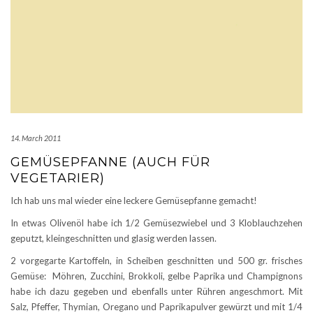
14. March 2011
GEMÜSEPFANNE (AUCH FÜR
VEGETARIER)
Ich hab uns mal wieder eine leckere Gemüsepfanne gemacht!
In etwas Olivenöl habe ich 1/2 Gemüsezwiebel und 3 Kloblauchzehen
geputzt, kleingeschnitten und glasig werden lassen.
2 vorgegarte Kartoffeln, in Scheiben geschnitten und 500 gr. frisches
Gemüse: Möhren, Zucchini, Brokkoli, gelbe Paprika und Champignons
habe ich dazu gegeben und ebenfalls unter Rühren angeschmort. Mit
Salz, Pfeffer, Thymian, Oregano und Paprikapulver gewürzt und mit 1/4