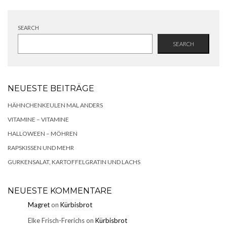
SEARCH
SEARCH
NEUESTE BEITRÄGE
HÄHNCHENKEULEN MAL ANDERS
VITAMINE – VITAMINE
HALLOWEEN – MÖHREN
RAPSKISSEN UND MEHR
GURKENSALAT, KARTOFFELGRATIN UND LACHS
NEUESTE KOMMENTARE
Magret
on
Kürbisbrot
Elke Frisch-Frerichs
on
Kürbisbrot