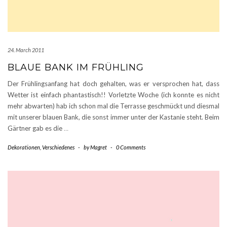
24. March 2011
BLAUE BANK IM FRÜHLING
Der Frühlingsanfang hat doch gehalten, was er versprochen hat, dass
Wetter ist einfach phantastisch!! Vorletzte Woche (ich konnte es nicht
mehr abwarten) hab ich schon mal die Terrasse geschmückt und diesmal
mit unserer blauen Bank, die sonst immer unter der Kastanie steht. Beim
Gärtner gab es die
…
Dekorationen
,
Verschiedenes
-
by
Magret
-
0 Comments