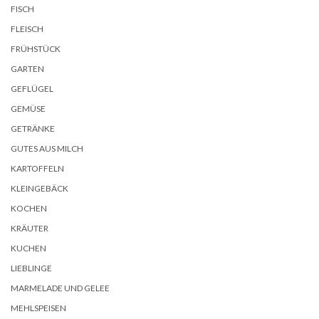
FISCH
FLEISCH
FRÜHSTÜCK
GARTEN
GEFLÜGEL
GEMÜSE
GETRÄNKE
GUTES AUS MILCH
KARTOFFELN
KLEINGEBÄCK
KOCHEN
KRÄUTER
KUCHEN
LIEBLINGE
MARMELADE UND GELEE
MEHLSPEISEN