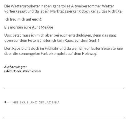
Die Wetterpropheten haben ganz tolles Altweibersommer Wetter
vorhergesagt und da ist ein Marktspaziergang doch genau das Richtige.
Ich freu mich auf euch!!
Bis morgen eure Aunt Meggie
Ups: Jetzt muss ich mich aber bei euch entschuldigen, denn das ganz
oben auf dem Foto ist natürlich kein Raps, sondern Senf!!
Der Raps blüht doch im Frühjahr und da war ich vor lauter Begeisterung
über die sonnengelbe Farbe komplett auf dem Holzweg!
Author:
Magret
Filed Under:
Verschiedenes
HIBISKUS UND DIPLADENIA