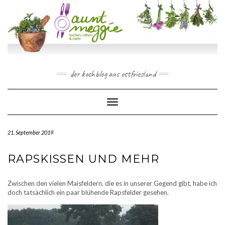
Skip
to
content
der kochblog aus ostfriesland
Toggle Navigation
21. September 2019
RAPSKISSEN UND MEHR
Zwischen den vielen Maisfeldern, die es in unserer Gegend gibt, habe ich
doch tatsächlich ein paar blühende Rapsfelder gesehen.