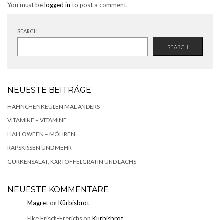
You must be
logged in
to post a comment.
SEARCH
SEARCH
NEUESTE BEITRÄGE
HÄHNCHENKEULEN MAL ANDERS
VITAMINE – VITAMINE
HALLOWEEN – MÖHREN
RAPSKISSEN UND MEHR
GURKENSALAT, KARTOFFELGRATIN UND LACHS
NEUESTE KOMMENTARE
Magret
on
Kürbisbrot
Elke Frisch-Frerichs
on
Kürbisbrot