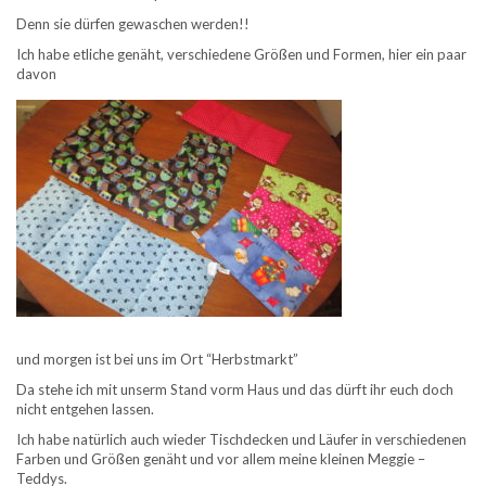
Denn sie dürfen gewaschen werden!!
Ich habe etliche genäht, verschiedene Größen und Formen, hier ein paar
davon
und morgen ist bei uns im Ort “Herbstmarkt”
Da stehe ich mit unserm Stand vorm Haus und das dürft ihr euch doch
nicht entgehen lassen.
Ich habe natürlich auch wieder Tischdecken und Läufer in verschiedenen
Farben und Größen genäht und vor allem meine kleinen Meggie –
Teddys.