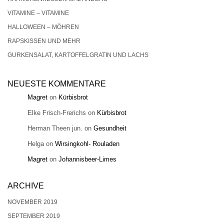
VITAMINE – VITAMINE
HALLOWEEN – MÖHREN
RAPSKISSEN UND MEHR
GURKENSALAT, KARTOFFELGRATIN UND LACHS
NEUESTE KOMMENTARE
Magret
on
Kürbisbrot
Elke Frisch-Frerichs
on
Kürbisbrot
Herman Theen jun.
on
Gesundheit
Helga
on
Wirsingkohl- Rouladen
Magret
on
Johannisbeer-Limes
ARCHIVE
NOVEMBER 2019
SEPTEMBER 2019