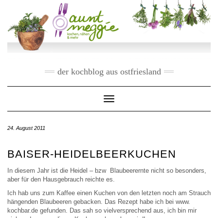
Skip
to
content
der kochblog aus ostfriesland
Toggle Navigation
24. August 2011
BAISER-HEIDELBEERKUCHEN
In diesem Jahr ist die Heidel – bzw Blaubeerernte nicht so besonders,
aber für den Hausgebrauch reichte es.
Ich hab uns zum Kaffee einen Kuchen von den letzten noch am Strauch
hängenden Blaubeeren gebacken. Das Rezept habe ich bei www.
kochbar.de gefunden. Das sah so vielversprechend aus, ich bin mir