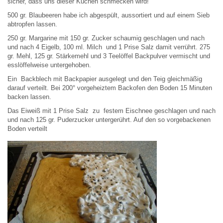
sicher, dass uns dieser Kuchen schmecken wird!
500 gr. Blaubeeren habe ich abgespült, aussortiert und auf einem Sieb
abtropfen lassen.
250 gr. Margarine mit 150 gr. Zucker schaumig geschlagen und nach
und nach 4 Eigelb, 100 ml. Milch und 1 Prise Salz damit verrührt. 275
gr. Mehl, 125 gr. Stärkemehl und 3 Teelöffel Backpulver vermischt und
esslöffelweise untergehoben.
Ein Backblech mit Backpapier ausgelegt und den Teig gleichmäßig
darauf verteilt. Bei 200° vorgeheiztem Backofen den Boden 15 Minuten
backen lassen.
Das Eiweiß mit 1 Prise Salz zu festem Eischnee geschlagen und nach
und nach 125 gr. Puderzucker untergerührt. Auf den so vorgebackenen
Boden verteilt