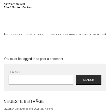
Author:
Magret
Filed Under:
Backen
VANILLE – PLÄTZCHEN
ZWIEBELKUCHEN AUF DEM BLECH
You must be
logged in
to post a comment.
SEARCH
SEARCH
NEUESTE BEITRÄGE
HÄHNCHENKEULEN MAL ANDERS