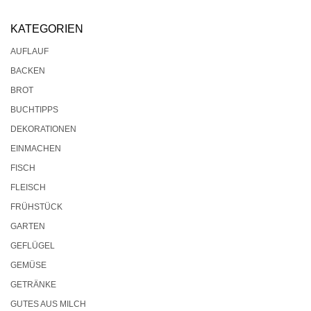
KATEGORIEN
AUFLAUF
BACKEN
BROT
BUCHTIPPS
DEKORATIONEN
EINMACHEN
FISCH
FLEISCH
FRÜHSTÜCK
GARTEN
GEFLÜGEL
GEMÜSE
GETRÄNKE
GUTES AUS MILCH