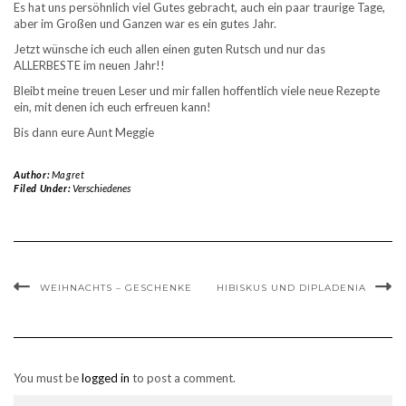
Es hat uns persöhnlich viel Gutes gebracht, auch ein paar traurige Tage,
aber im Großen und Ganzen war es ein gutes Jahr.
Jetzt wünsche ich euch allen einen guten Rutsch und nur das
ALLERBESTE im neuen Jahr!!
Bleibt meine treuen Leser und mir fallen hoffentlich viele neue Rezepte
ein, mit denen ich euch erfreuen kann!
Bis dann eure Aunt Meggie
Author:
Magret
Filed Under:
Verschiedenes
WEIHNACHTS – GESCHENKE
HIBISKUS UND DIPLADENIA
You must be
logged in
to post a comment.