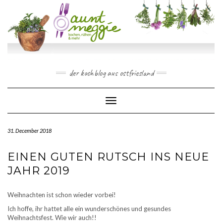
Skip
to
content
der kochblog aus ostfriesland
Toggle Navigation
31. December 2018
EINEN GUTEN RUTSCH INS NEUE
JAHR 2019
Weihnachten ist schon wieder vorbei!
Ich hoffe, ihr hattet alle ein wunderschönes und gesundes
Weihnachtsfest. Wie wir auch!!