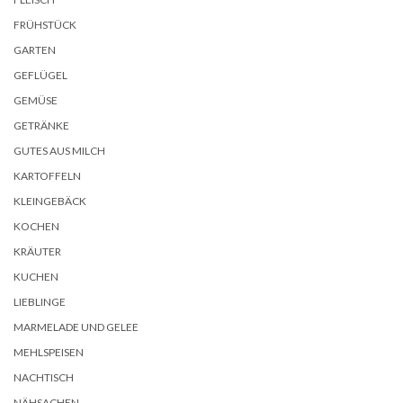
FRÜHSTÜCK
GARTEN
GEFLÜGEL
GEMÜSE
GETRÄNKE
GUTES AUS MILCH
KARTOFFELN
KLEINGEBÄCK
KOCHEN
KRÄUTER
KUCHEN
LIEBLINGE
MARMELADE UND GELEE
MEHLSPEISEN
NACHTISCH
NÄHSACHEN