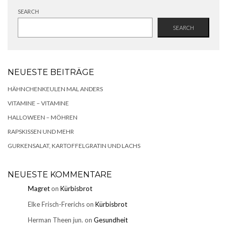
SEARCH
SEARCH
NEUESTE BEITRÄGE
HÄHNCHENKEULEN MAL ANDERS
VITAMINE – VITAMINE
HALLOWEEN – MÖHREN
RAPSKISSEN UND MEHR
GURKENSALAT, KARTOFFELGRATIN UND LACHS
NEUESTE KOMMENTARE
Magret
on
Kürbisbrot
Elke Frisch-Frerichs
on
Kürbisbrot
Herman Theen jun.
on
Gesundheit