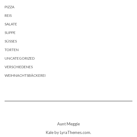
PIZZA
REIS
SALATE
SUPPE
SÜSSES
TORTEN
UNCATEGORIZED
VERSCHIEDENES
WEIHNACHTSBÄCKEREI
Aunt Meggie
Kale
by LyraThemes.com.