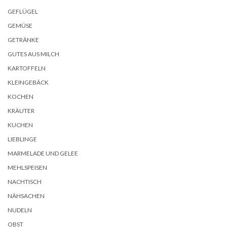
GEFLÜGEL
GEMÜSE
GETRÄNKE
GUTES AUS MILCH
KARTOFFELN
KLEINGEBÄCK
KOCHEN
KRÄUTER
KUCHEN
LIEBLINGE
MARMELADE UND GELEE
MEHLSPEISEN
NACHTISCH
NÄHSACHEN
NUDELN
OBST