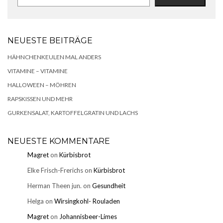
NEUESTE BEITRÄGE
HÄHNCHENKEULEN MAL ANDERS
VITAMINE – VITAMINE
HALLOWEEN – MÖHREN
RAPSKISSEN UND MEHR
GURKENSALAT, KARTOFFELGRATIN UND LACHS
NEUESTE KOMMENTARE
Magret
on
Kürbisbrot
Elke Frisch-Frerichs
on
Kürbisbrot
Herman Theen jun.
on
Gesundheit
Helga
on
Wirsingkohl- Rouladen
Magret
on
Johannisbeer-Limes