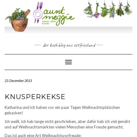
Skip
to
content
der kochblog aus ostfriesland
Toggle Navigation
23. December 2013
KNUSPERKEKSE
Katharina und ich haben vor ein paar Tagen Weihnachtsplätzchen
gebacken!
Ich weiß, ich hab lange nicht geschrieben, aber dafür hab ich viel genäht
und auf Weihnachtsmärkten vielen Menschen eine Freude gemacht.
Das ist auch eine Art Weihnachtsvorfreude: