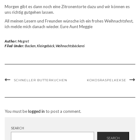
Morgen gibt es dann noch eine Zitronentorte dazu und wir können es
uns richtig gutgehen lassen.
All meinen Lesern und Freunden wünsche ich ein frohes Weihnachtsfest,
ich melde mich danach wieder. Eure Aunt Meggie
Author:
Magret
Filed Under:
Backen
,
Kleingebäck
,
Weihnachtsbäckerei
SCHNELLER BUTTERKUCHEN
KOKOSRASPELKEKSE
You must be
logged in
to post a comment.
SEARCH
SEARCH