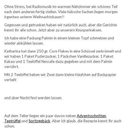
Ohne Stress, bei Radiomusik im warmen Nähzimmer ein schönes Teil
nach dem anderen fertig stellen. Viele hübsche Sachen liegen morgen
irgentwo unterm Weihnachtsbaum!!
Gegessen und getrunken haben wir natürlich auch, aber die Gerichte
kennt Ihr alle schon. Jetzt aber zu unserern Knusperkeksen.
Ich habe eine Packung Palmin in einem kleinen Topf schmelzen und
wieder abkühlen lassen.
Katharina hat dann 250 gr. Corn Flakes in eine Schüssel zerkrümelt und
wir haben 1 Paket Puderzucker, 1 Päckchen Vanillezucker, 1 Paket
Kakao und 1 Teelöffel Nescafe dazu gegeben und mit dem Palmin
verrührt.
Mit 2 Teelöffel haben wir Zwei dann kleine Häufchen auf Backpapier
verteilt
und über Nacht fest werden lassen.
Auf dem Teller liegen ein paar davon neben
Adventsschnitten
,
Teetrüffel
und
Spritzgebäck
. Aber ich glaub, die Rezepte kennt Ihr auch
schon.