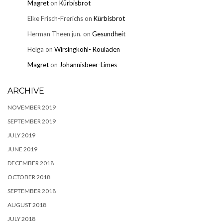
Magret
on
Kürbisbrot
Elke Frisch-Frerichs
on
Kürbisbrot
Herman Theen jun.
on
Gesundheit
Helga
on
Wirsingkohl- Rouladen
Magret
on
Johannisbeer-Limes
ARCHIVE
NOVEMBER 2019
SEPTEMBER 2019
JULY 2019
JUNE 2019
DECEMBER 2018
OCTOBER 2018
SEPTEMBER 2018
AUGUST 2018
JULY 2018