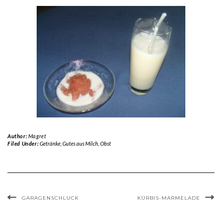
Author:
Magret
Filed Under:
Getränke
,
Gutes aus Milch
,
Obst
GARAGENSCHLUCK
KÜRBIS-MARMELADE