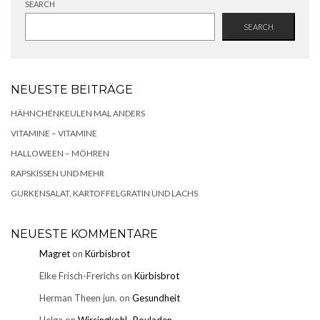
SEARCH
SEARCH
NEUESTE BEITRÄGE
HÄHNCHENKEULEN MAL ANDERS
VITAMINE – VITAMINE
HALLOWEEN – MÖHREN
RAPSKISSEN UND MEHR
GURKENSALAT, KARTOFFELGRATIN UND LACHS
NEUESTE KOMMENTARE
Magret
on
Kürbisbrot
Elke Frisch-Frerichs
on
Kürbisbrot
Herman Theen jun.
on
Gesundheit