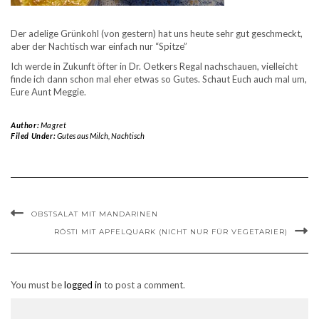
Der adelige Grünkohl (von gestern) hat uns heute sehr gut geschmeckt,
aber der Nachtisch war einfach nur “Spitze”
Ich werde in Zukunft öfter in Dr. Oetkers Regal nachschauen, vielleicht
finde ich dann schon mal eher etwas so Gutes. Schaut Euch auch mal um,
Eure Aunt Meggie.
Author:
Magret
Filed Under:
Gutes aus Milch
,
Nachtisch
OBSTSALAT MIT MANDARINEN
RÖSTI MIT APFELQUARK (NICHT NUR FÜR VEGETARIER)
You must be
logged in
to post a comment.