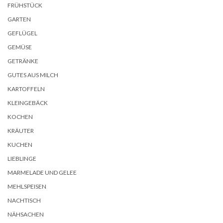
FRÜHSTÜCK
GARTEN
GEFLÜGEL
GEMÜSE
GETRÄNKE
GUTES AUS MILCH
KARTOFFELN
KLEINGEBÄCK
KOCHEN
KRÄUTER
KUCHEN
LIEBLINGE
MARMELADE UND GELEE
MEHLSPEISEN
NACHTISCH
NÄHSACHEN