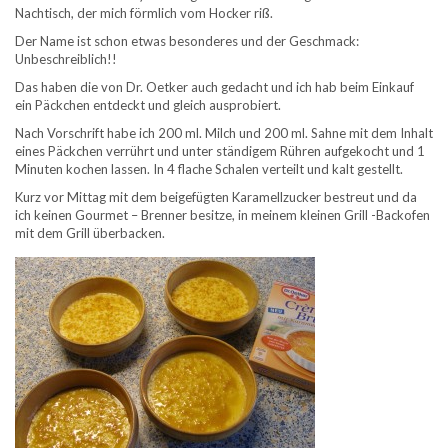
Nachtisch, der mich förmlich vom Hocker riß.
Der Name ist schon etwas besonderes und der Geschmack:
Unbeschreiblich!!
Das haben die von Dr. Oetker auch gedacht und ich hab beim Einkauf
ein Päckchen entdeckt und gleich ausprobiert.
Nach Vorschrift habe ich 200 ml. Milch und 200 ml. Sahne mit dem Inhalt
eines Päckchen verrührt und unter ständigem Rühren aufgekocht und 1
Minuten kochen lassen. In 4 flache Schalen verteilt und kalt gestellt.
Kurz vor Mittag mit dem beigefügten Karamellzucker bestreut und da
ich keinen Gourmet – Brenner besitze, in meinem kleinen Grill -Backofen
mit dem Grill überbacken.