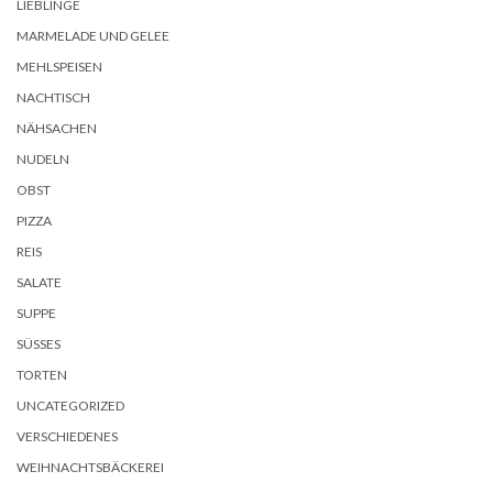
LIEBLINGE
MARMELADE UND GELEE
MEHLSPEISEN
NACHTISCH
NÄHSACHEN
NUDELN
OBST
PIZZA
REIS
SALATE
SUPPE
SÜSSES
TORTEN
UNCATEGORIZED
VERSCHIEDENES
WEIHNACHTSBÄCKEREI