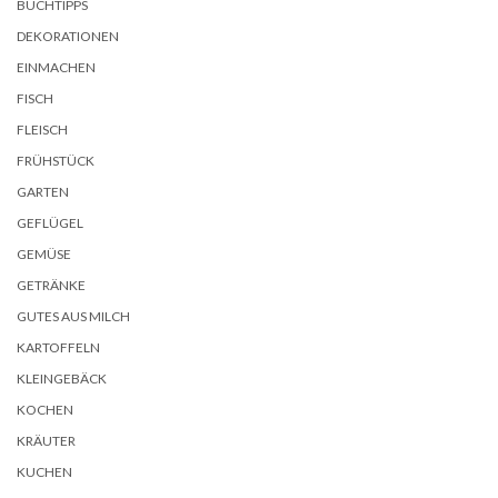
BUCHTIPPS
DEKORATIONEN
EINMACHEN
FISCH
FLEISCH
FRÜHSTÜCK
GARTEN
GEFLÜGEL
GEMÜSE
GETRÄNKE
GUTES AUS MILCH
KARTOFFELN
KLEINGEBÄCK
KOCHEN
KRÄUTER
KUCHEN