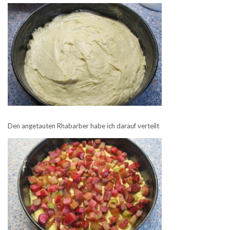
Den angetauten Rhabarber habe ich darauf verteilt