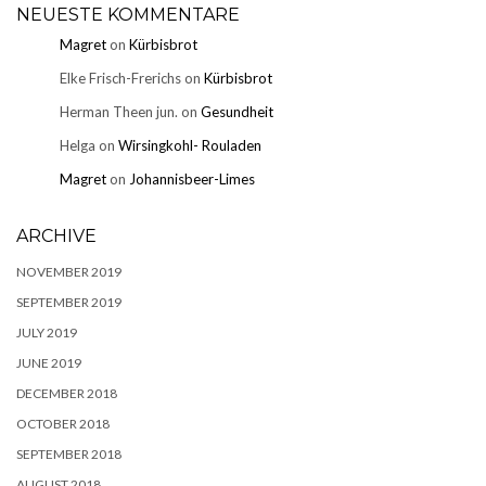
NEUESTE KOMMENTARE
Magret
on
Kürbisbrot
Elke Frisch-Frerichs
on
Kürbisbrot
Herman Theen jun.
on
Gesundheit
Helga
on
Wirsingkohl- Rouladen
Magret
on
Johannisbeer-Limes
ARCHIVE
NOVEMBER 2019
SEPTEMBER 2019
JULY 2019
JUNE 2019
DECEMBER 2018
OCTOBER 2018
SEPTEMBER 2018
AUGUST 2018