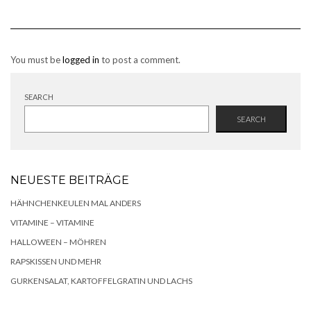
You must be
logged in
to post a comment.
SEARCH
SEARCH
NEUESTE BEITRÄGE
HÄHNCHENKEULEN MAL ANDERS
VITAMINE – VITAMINE
HALLOWEEN – MÖHREN
RAPSKISSEN UND MEHR
GURKENSALAT, KARTOFFELGRATIN UND LACHS