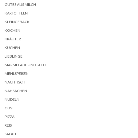
GUTES AUS MILCH
KARTOFFELN
KLEINGEBÄCK
KOCHEN
KRÄUTER
KUCHEN
LIEBLINGE
MARMELADE UND GELEE
MEHLSPEISEN
NACHTISCH
NÄHSACHEN
NUDELN
OBST
PIZZA
REIS
SALATE