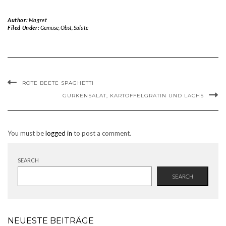
Author:
Magret
Filed Under:
Gemüse
,
Obst
,
Salate
ROTE BEETE SPAGHETTI
GURKENSALAT, KARTOFFELGRATIN UND LACHS
You must be
logged in
to post a comment.
SEARCH
SEARCH
NEUESTE BEITRÄGE