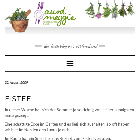
Skip
to
content
der kochblog aus ostfriesland
Toggle Navigation
22. August 2009
EISTEE
In dieser Woche hat sich der Sommer ja so richtig von seiner sonnigsten
Seite gezeigt.
Eine schattige Ecke im Garten und es ließ sich aushalten, so oft haben
wir hier im Norden den Luxus ja nicht.
Im Radio hat ein Sprecher das Rezept vom Eistee verraten.