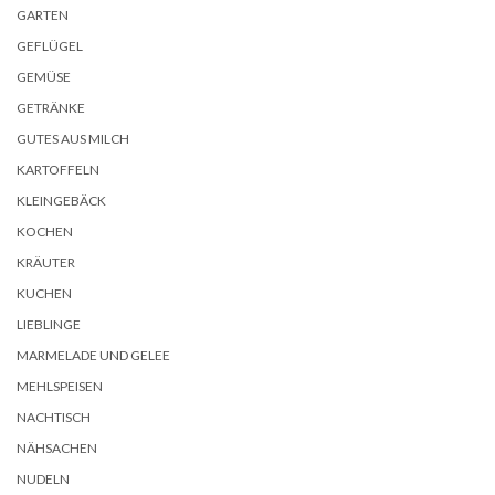
GARTEN
GEFLÜGEL
GEMÜSE
GETRÄNKE
GUTES AUS MILCH
KARTOFFELN
KLEINGEBÄCK
KOCHEN
KRÄUTER
KUCHEN
LIEBLINGE
MARMELADE UND GELEE
MEHLSPEISEN
NACHTISCH
NÄHSACHEN
NUDELN