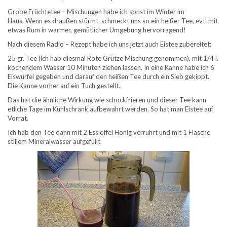
Grobe Früchtetee – Mischungen habe ich sonst im Winter im
Haus. Wenn es draußen stürmt, schmeckt uns so ein heißer Tee, evtl mit
etwas Rum in warmer, gemütlicher Umgebung hervorragend!
Nach diesem Radio – Rezept habe ich uns jetzt auch Eistee zubereitet:
25 gr. Tee (ich hab diesmal Rote Grütze Mischung genommen), mit 1/4 l.
kochendem Wasser 10 Minuten ziehen lassen. In eine Kanne habe ich 6
Eiswürfel gegeben und darauf den heißen Tee durch ein Sieb gekippt.
Die Kanne vorher auf ein Tuch gestellt.
Das hat die ähnliche Wirkung wie schockfrieren und dieser Tee kann
etliche Tage im Kühlschrank aufbewahrt werden. So hat man Eistee auf
Vorrat.
Ich hab den Tee dann mit 2 Esslöffel Honig verrührt und mit 1 Flasche
stillem Mineralwasser aufgefüllt.