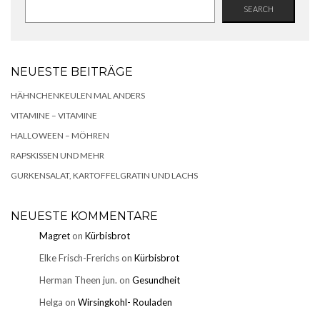
SEARCH
NEUESTE BEITRÄGE
HÄHNCHENKEULEN MAL ANDERS
VITAMINE – VITAMINE
HALLOWEEN – MÖHREN
RAPSKISSEN UND MEHR
GURKENSALAT, KARTOFFELGRATIN UND LACHS
NEUESTE KOMMENTARE
Magret
on
Kürbisbrot
Elke Frisch-Frerichs
on
Kürbisbrot
Herman Theen jun.
on
Gesundheit
Helga
on
Wirsingkohl- Rouladen