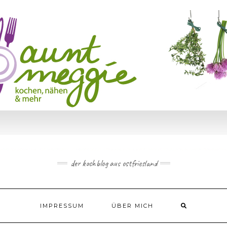
der kochblog aus ostfriesland
IMPRESSUM
ÜBER MICH