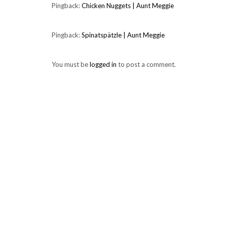
Pingback:
Chicken Nuggets | Aunt Meggie
Pingback:
Spinatspätzle | Aunt Meggie
You must be
logged in
to post a comment.