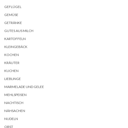
GEFLÜGEL
GEMÜSE
GETRÄNKE
GUTES AUS MILCH
KARTOFFELN
KLEINGEBÄCK
KOCHEN
KRÄUTER
KUCHEN
LIEBLINGE
MARMELADE UND GELEE
MEHLSPEISEN
NACHTISCH
NÄHSACHEN
NUDELN
OBST