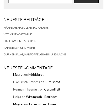
NEUESTE BEITRÄGE
HÄHNCHENKEULEN MAL ANDERS
VITAMINE – VITAMINE
HALLOWEEN – MÖHREN
RAPSKISSEN UND MEHR
GURKENSALAT, KARTOFFELGRATIN UND LACHS
NEUESTE KOMMENTARE
Magret
on
Kürbisbrot
Elke Frisch-Frerichs
on
Kürbisbrot
Herman Theen jun.
on
Gesundheit
Helga
on
Wirsingkohl- Rouladen
Magret
on
Johannisbeer-Limes