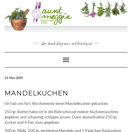
Skip
to
content
der kochblog aus ostfriesland
Toggle Navigation
23. May 2009
MANDELKUCHEN
Ich hab uns fürs Wochenende einen Mandelkuchen gebacken.
250 gr. Butter habe ich in die Rührschüssel meiner Küchenmaschine
gegeben und schaumig schlagen lassen. Dann abwechselnd 250 gr.
Zucker und 4 Eier dazu gegeben.
300 gr. Mehl, 200 gr. geriebene Mandeln und 1 Päckchen Backpulver