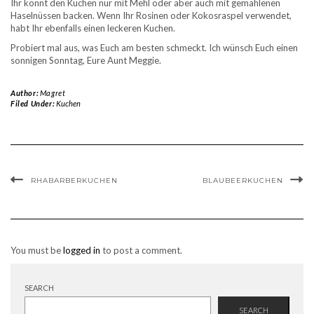
Ihr könnt den Kuchen nur mit Mehl oder aber auch mit gemahlenen
Haselnüssen backen. Wenn Ihr Rosinen oder Kokosraspel verwendet,
habt Ihr ebenfalls einen leckeren Kuchen.
Probiert mal aus, was Euch am besten schmeckt. Ich wünsch Euch einen
sonnigen Sonntag, Eure Aunt Meggie.
Author:
Magret
Filed Under:
Kuchen
RHABARBERKUCHEN
BLAUBEERKUCHEN
You must be
logged in
to post a comment.
SEARCH
SEARCH