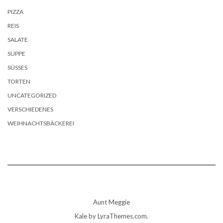
PIZZA
REIS
SALATE
SUPPE
SÜSSES
TORTEN
UNCATEGORIZED
VERSCHIEDENES
WEIHNACHTSBÄCKEREI
Aunt Meggie
Kale
by LyraThemes.com.