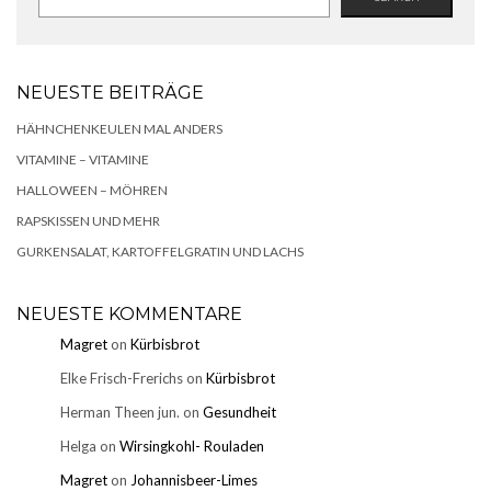
NEUESTE BEITRÄGE
HÄHNCHENKEULEN MAL ANDERS
VITAMINE – VITAMINE
HALLOWEEN – MÖHREN
RAPSKISSEN UND MEHR
GURKENSALAT, KARTOFFELGRATIN UND LACHS
NEUESTE KOMMENTARE
Magret
on
Kürbisbrot
Elke Frisch-Frerichs
on
Kürbisbrot
Herman Theen jun.
on
Gesundheit
Helga
on
Wirsingkohl- Rouladen
Magret
on
Johannisbeer-Limes