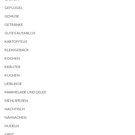
GEFLÜGEL
GEMÜSE
GETRÄNKE
GUTES AUS MILCH
KARTOFFELN
KLEINGEBÄCK
KOCHEN
KRÄUTER
KUCHEN
LIEBLINGE
MARMELADE UND GELEE
MEHLSPEISEN
NACHTISCH
NÄHSACHEN
NUDELN
OBST