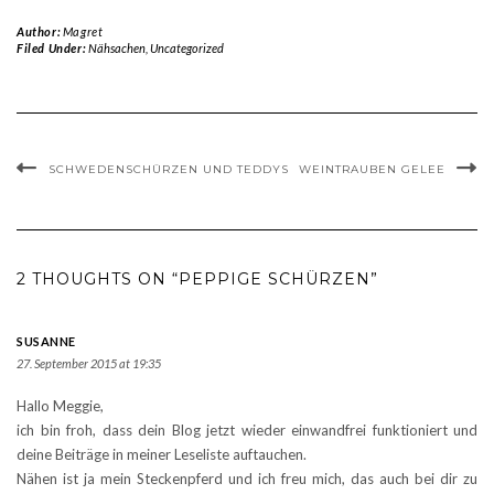
Author:
Magret
Filed Under:
Nähsachen
,
Uncategorized
SCHWEDENSCHÜRZEN UND TEDDYS
WEINTRAUBEN GELEE
2 THOUGHTS ON “PEPPIGE SCHÜRZEN”
SUSANNE
27. September 2015 at 19:35
Hallo Meggie,
ich bin froh, dass dein Blog jetzt wieder einwandfrei funktioniert und
deine Beiträge in meiner Leseliste auftauchen.
Nähen ist ja mein Steckenpferd und ich freu mich, das auch bei dir zu