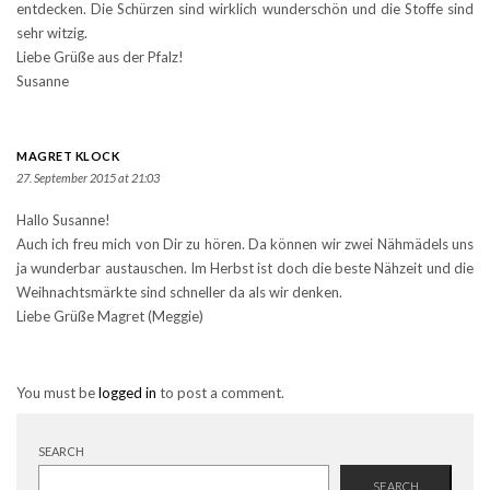
entdecken. Die Schürzen sind wirklich wunderschön und die Stoffe sind
sehr witzig.
Liebe Grüße aus der Pfalz!
Susanne
MAGRET KLOCK
27. September 2015 at 21:03
Hallo Susanne!
Auch ich freu mich von Dir zu hören. Da können wir zwei Nähmädels uns
ja wunderbar austauschen. Im Herbst ist doch die beste Nähzeit und die
Weihnachtsmärkte sind schneller da als wir denken.
Liebe Grüße Magret (Meggie)
You must be
logged in
to post a comment.
SEARCH
SEARCH