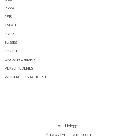
PIZZA
REIS
SALATE
SUPPE
SÜSSES
TORTEN
UNCATEGORIZED
VERSCHIEDENES
WEIHNACHTSBÄCKEREI
Aunt Meggie
Kale
by LyraThemes.com.