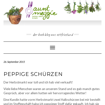
Skip
to
content
der kochblog aus ostfriesland
Toggle Navigation
26. September 2015
PEPPIGE SCHÜRZEN
Der Herbstmarkt war toll und ich hab viel verkauft!
Viele liebe Menschen waren an unserem Stand und es gab manch gutes
Gespräch, aber vor allem hatten wir hervorragendes Wetter!
Eine Kundin hatte vorm Herbstmarkt zwei Halbschürzen bei mir bestellt
und im Stoffgeschäft habe ich peppigen Stoff dafür gekauft. Ich hab sie