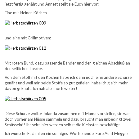
jetzt fertig genäht und Annett stellt sie Euch hier vor:
Eine mit kleinen Köchen
und eine mit Grillmotiven:
Mit rotem Bund, dazu passende Bänder und den gleichen Abschluß an
der seitlichen Tasche.
Von dem Stoff mit den Köchen habe ich dann noch eine andere Schürze
genäht und weil mir beide Stoffe so gut gefielen, habe ich gleich mehr
davon gekauft. Ich näh also noch weiter!
Diese Schürze wollte Jolanda zusammen mit Mama vorstellen, sie war
doch vorher am Nüsse sammeln und dazu braucht man unbedingt zwei
Schüsseln!! Ihr seht, hier werden selbst die Kleinsten beschäftigt.
Ich wünsche Euch allen ein sonniges Wochenende, Eure Aunt Meggie