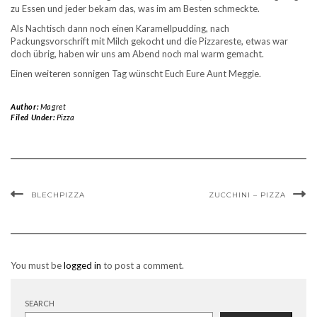
zu Essen und jeder bekam das, was im am Besten schmeckte.
Als Nachtisch dann noch einen Karamellpudding, nach
Packungsvorschrift mit Milch gekocht und die Pizzareste, etwas war
doch übrig, haben wir uns am Abend noch mal warm gemacht.
Einen weiteren sonnigen Tag wünscht Euch Eure Aunt Meggie.
Author:
Magret
Filed Under:
Pizza
BLECHPIZZA
ZUCCHINI – PIZZA
You must be
logged in
to post a comment.
SEARCH