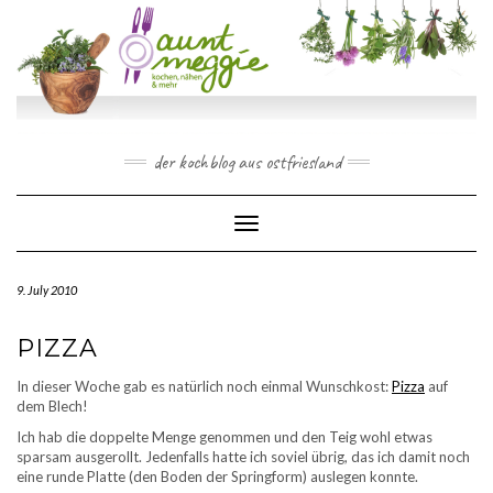
Skip
to
content
der kochblog aus ostfriesland
Toggle Navigation
9. July 2010
PIZZA
In dieser Woche gab es natürlich noch einmal Wunschkost:
Pizza
auf
dem Blech!
Ich hab die doppelte Menge genommen und den Teig wohl etwas
sparsam ausgerollt. Jedenfalls hatte ich soviel übrig, das ich damit noch
eine runde Platte (den Boden der Springform) auslegen konnte.