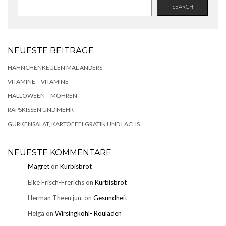
SEARCH
NEUESTE BEITRÄGE
HÄHNCHENKEULEN MAL ANDERS
VITAMINE – VITAMINE
HALLOWEEN – MÖHREN
RAPSKISSEN UND MEHR
GURKENSALAT, KARTOFFELGRATIN UND LACHS
NEUESTE KOMMENTARE
Magret
on
Kürbisbrot
Elke Frisch-Frerichs
on
Kürbisbrot
Herman Theen jun.
on
Gesundheit
Helga
on
Wirsingkohl- Rouladen