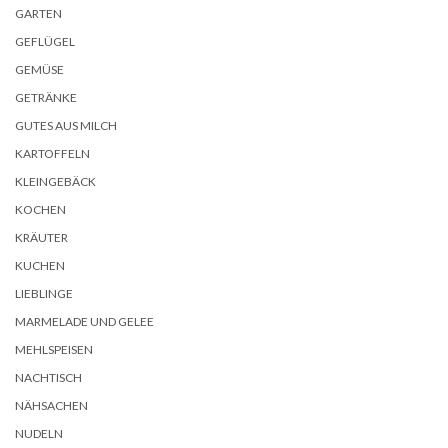
GARTEN
GEFLÜGEL
GEMÜSE
GETRÄNKE
GUTES AUS MILCH
KARTOFFELN
KLEINGEBÄCK
KOCHEN
KRÄUTER
KUCHEN
LIEBLINGE
MARMELADE UND GELEE
MEHLSPEISEN
NACHTISCH
NÄHSACHEN
NUDELN