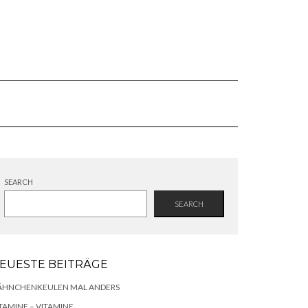
SEARCH
SEARCH
EUESTE BEITRÄGE
ÄHNCHENKEULEN MAL ANDERS
TAMINE – VITAMINE