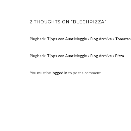
2 THOUGHTS ON “BLECHPIZZA”
Pingback:
Tipps von Aunt Meggie » Blog Archive » Tomate
Pingback:
Tipps von Aunt Meggie » Blog Archive » Pizza
You must be
logged in
to post a comment.