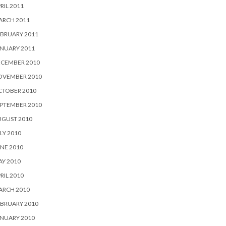
RIL 2011
ARCH 2011
BRUARY 2011
NUARY 2011
ECEMBER 2010
OVEMBER 2010
CTOBER 2010
PTEMBER 2010
UGUST 2010
LY 2010
NE 2010
Y 2010
RIL 2010
ARCH 2010
BRUARY 2010
NUARY 2010