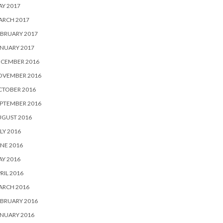
Y 2017
ARCH 2017
BRUARY 2017
NUARY 2017
ECEMBER 2016
OVEMBER 2016
CTOBER 2016
PTEMBER 2016
UGUST 2016
LY 2016
NE 2016
Y 2016
RIL 2016
ARCH 2016
BRUARY 2016
NUARY 2016