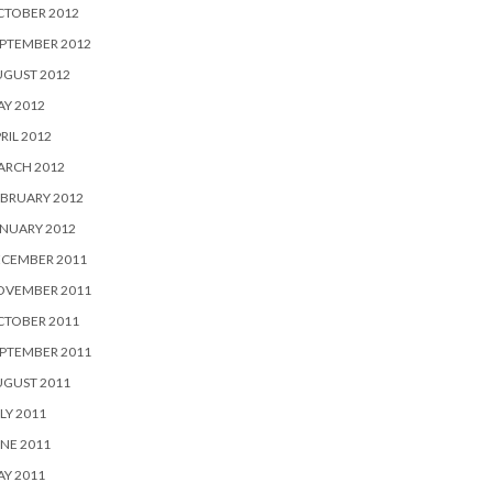
CTOBER 2012
PTEMBER 2012
UGUST 2012
Y 2012
RIL 2012
ARCH 2012
BRUARY 2012
NUARY 2012
ECEMBER 2011
OVEMBER 2011
CTOBER 2011
PTEMBER 2011
UGUST 2011
LY 2011
NE 2011
Y 2011