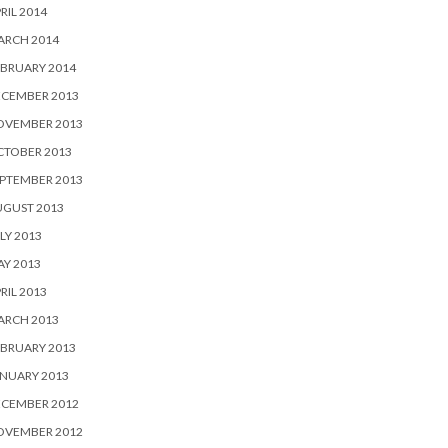
RIL 2014
ARCH 2014
BRUARY 2014
ECEMBER 2013
OVEMBER 2013
CTOBER 2013
PTEMBER 2013
UGUST 2013
LY 2013
Y 2013
RIL 2013
ARCH 2013
BRUARY 2013
NUARY 2013
ECEMBER 2012
OVEMBER 2012