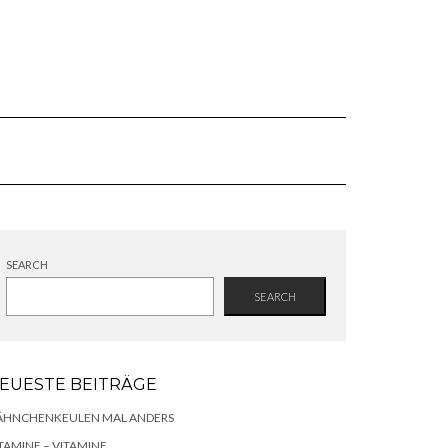
SEARCH
SEARCH
EUESTE BEITRÄGE
ÄHNCHENKEULEN MAL ANDERS
TAMINE – VITAMINE