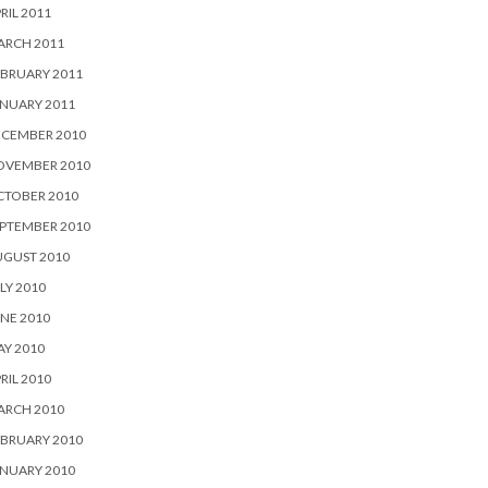
RIL 2011
ARCH 2011
BRUARY 2011
NUARY 2011
ECEMBER 2010
OVEMBER 2010
CTOBER 2010
PTEMBER 2010
UGUST 2010
LY 2010
NE 2010
Y 2010
RIL 2010
ARCH 2010
BRUARY 2010
NUARY 2010