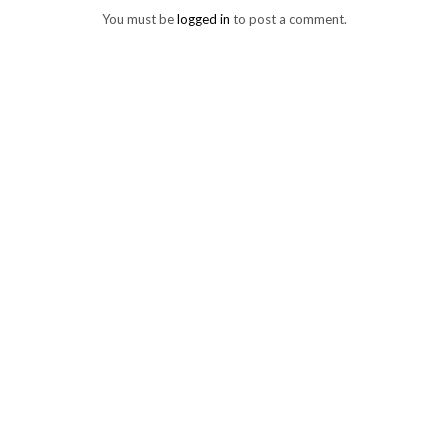
You must be
logged in
to post a comment.