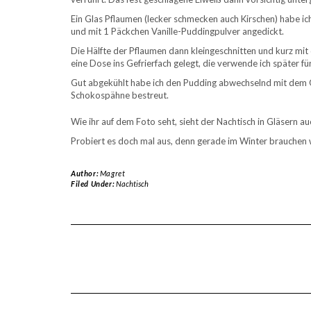
Ein Glas Pflaumen (lecker schmecken auch Kirschen) habe ich
und mit 1 Päckchen Vanille-Puddingpulver angedickt.
Die Hälfte der Pflaumen dann kleingeschnitten und kurz mit
eine Dose ins Gefrierfach gelegt, die verwende ich später f
Gut abgekühlt habe ich den Pudding abwechselnd mit dem Q
Schokospähne bestreut.
Wie ihr auf dem Foto seht, sieht der Nachtisch in Gläsern a
Probiert es doch mal aus, denn gerade im Winter brauchen 
Author:
Magret
Filed Under:
Nachtisch