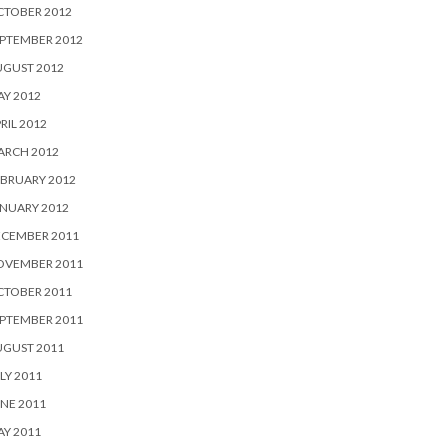
CTOBER 2012
PTEMBER 2012
UGUST 2012
Y 2012
RIL 2012
ARCH 2012
BRUARY 2012
NUARY 2012
ECEMBER 2011
OVEMBER 2011
CTOBER 2011
PTEMBER 2011
UGUST 2011
LY 2011
NE 2011
Y 2011