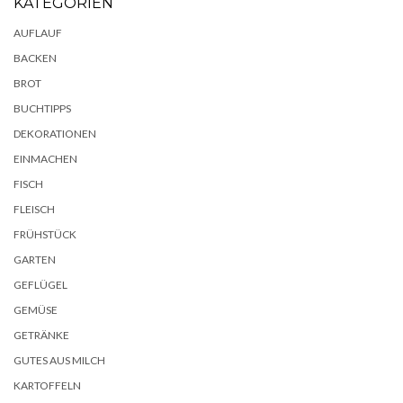
KATEGORIEN
AUFLAUF
BACKEN
BROT
BUCHTIPPS
DEKORATIONEN
EINMACHEN
FISCH
FLEISCH
FRÜHSTÜCK
GARTEN
GEFLÜGEL
GEMÜSE
GETRÄNKE
GUTES AUS MILCH
KARTOFFELN