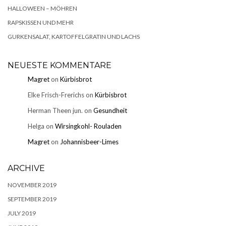
HALLOWEEN – MÖHREN
RAPSKISSEN UND MEHR
GURKENSALAT, KARTOFFELGRATIN UND LACHS
NEUESTE KOMMENTARE
Magret
on
Kürbisbrot
Elke Frisch-Frerichs
on
Kürbisbrot
Herman Theen jun.
on
Gesundheit
Helga
on
Wirsingkohl- Rouladen
Magret
on
Johannisbeer-Limes
ARCHIVE
NOVEMBER 2019
SEPTEMBER 2019
JULY 2019