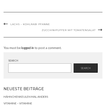
LACHS – KOHLRABI PFANNE
ZUCCHINIPUFFER MIT TOMATENSALAT
You must be
logged in
to post a comment.
SEARCH
SEARCH
NEUESTE BEITRÄGE
HÄHNCHENKEULEN MAL ANDERS
VITAMINE – VITAMINE