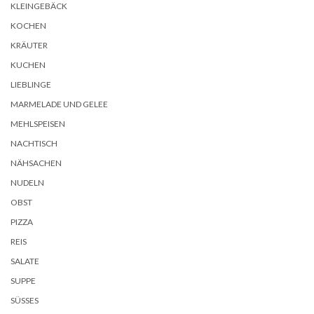
KLEINGEBÄCK
KOCHEN
KRÄUTER
KUCHEN
LIEBLINGE
MARMELADE UND GELEE
MEHLSPEISEN
NACHTISCH
NÄHSACHEN
NUDELN
OBST
PIZZA
REIS
SALATE
SUPPE
SÜSSES