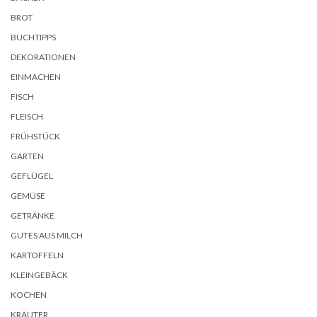
BROT
BUCHTIPPS
DEKORATIONEN
EINMACHEN
FISCH
FLEISCH
FRÜHSTÜCK
GARTEN
GEFLÜGEL
GEMÜSE
GETRÄNKE
GUTES AUS MILCH
KARTOFFELN
KLEINGEBÄCK
KOCHEN
KRÄUTER