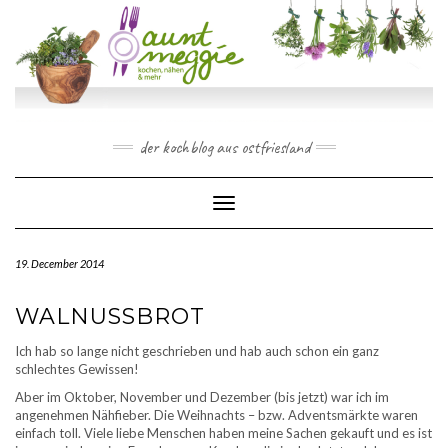
Skip
to
content
der kochblog aus ostfriesland
Toggle Navigation
19. December 2014
WALNUSSBROT
Ich hab so lange nicht geschrieben und hab auch schon ein ganz
schlechtes Gewissen!
Aber im Oktober, November und Dezember (bis jetzt) war ich im
angenehmen Nähfieber. Die Weihnachts – bzw. Adventsmärkte waren
einfach toll. Viele liebe Menschen haben meine Sachen gekauft und es ist