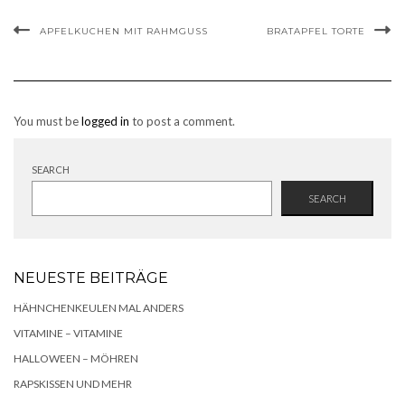
APFELKUCHEN MIT RAHMGUSS
BRATAPFEL TORTE
You must be
logged in
to post a comment.
SEARCH
SEARCH
NEUESTE BEITRÄGE
HÄHNCHENKEULEN MAL ANDERS
VITAMINE – VITAMINE
HALLOWEEN – MÖHREN
RAPSKISSEN UND MEHR