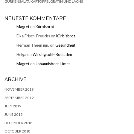
GURKENSALAT, KARTOFFELGRATIN UND LACHS
NEUESTE KOMMENTARE
Magret
on
Kürbisbrot
Elke Frisch-Frerichs
on
Kürbisbrot
Herman Theen jun.
on
Gesundheit
Helga
on
Wirsingkohl- Rouladen
Magret
on
Johannisbeer-Limes
ARCHIVE
NOVEMBER 2019
SEPTEMBER 2019
JULY 2019
JUNE 2019
DECEMBER 2018
OCTOBER 2018