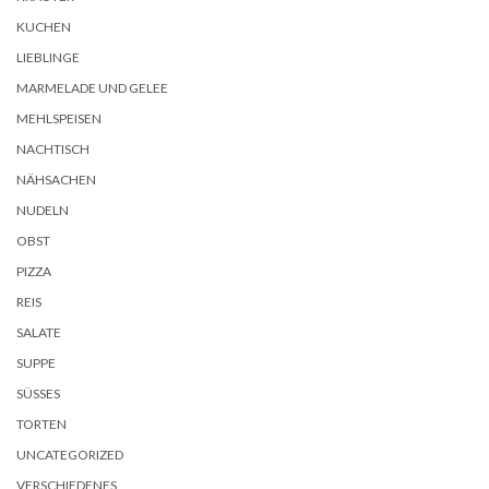
KUCHEN
LIEBLINGE
MARMELADE UND GELEE
MEHLSPEISEN
NACHTISCH
NÄHSACHEN
NUDELN
OBST
PIZZA
REIS
SALATE
SUPPE
SÜSSES
TORTEN
UNCATEGORIZED
VERSCHIEDENES