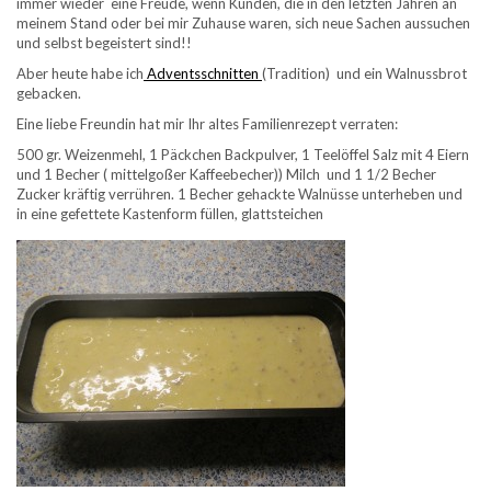
immer wieder eine Freude, wenn Kunden, die in den letzten Jahren an
meinem Stand oder bei mir Zuhause waren, sich neue Sachen aussuchen
und selbst begeistert sind!!
Aber heute habe ich
Adventsschnitten
(Tradition) und ein Walnussbrot
gebacken.
Eine liebe Freundin hat mir Ihr altes Familienrezept verraten:
500 gr. Weizenmehl, 1 Päckchen Backpulver, 1 Teelöffel Salz mit 4 Eiern
und 1 Becher ( mittelgoßer Kaffeebecher)) Milch und 1 1/2 Becher
Zucker kräftig verrühren. 1 Becher gehackte Walnüsse unterheben und
in eine gefettete Kastenform füllen, glattsteichen