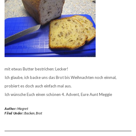
mit etwas Butter bestrichen: Lecker!
Ich glaube, ich backe uns das Brot bis Weihnachten noch einmal,
probiert es doch auch einfach mal aus.
Ich wünsche Euch einen schönen 4. Advent, Eure Aunt Meggie
Author:
Magret
Filed Under:
Backen
,
Brot