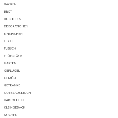
BACKEN
BROT
BUCHTIPPS
DEKORATIONEN
EINMACHEN
FISCH
FLEISCH
FRÜHSTÜCK
GARTEN
GEFLÜGEL
GEMÜSE
GETRÄNKE
GUTES AUS MILCH
KARTOFFELN
KLEINGEBÄCK
KOCHEN