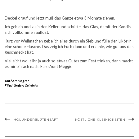
Deckel drauf und jetzt muß das Ganze etwa 3 Monate ziehen.
Ich geh ab und zu in den Keller und schüttel das Glas, damit der Kandis
sich vollkommen auflöst.
Kurz vor Weihnachen gebe ich alles durch ein Sieb und fülle den Likör in
eine schöne Flasche. Das zeig ich Euch dann und erzähle, wie gut uns das
geschmeckt hat.
Vielleicht wollt Ihr ja auch so etwas Gutes zum Fest trinken, dann macht
es mir einfach nach. Eure Aunt Meggie
Author:
Magret
Filed Under:
Getränke
HOLUNDERBLÜTENSAFT
KÖSTLICHE KLEINIGKEITEN