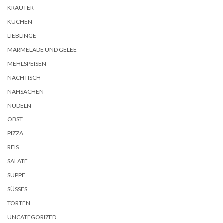
KRÄUTER
KUCHEN
LIEBLINGE
MARMELADE UND GELEE
MEHLSPEISEN
NACHTISCH
NÄHSACHEN
NUDELN
OBST
PIZZA
REIS
SALATE
SUPPE
SÜSSES
TORTEN
UNCATEGORIZED