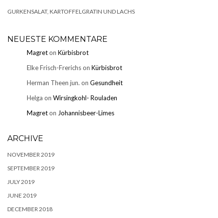
GURKENSALAT, KARTOFFELGRATIN UND LACHS
NEUESTE KOMMENTARE
Magret
on
Kürbisbrot
Elke Frisch-Frerichs
on
Kürbisbrot
Herman Theen jun.
on
Gesundheit
Helga
on
Wirsingkohl- Rouladen
Magret
on
Johannisbeer-Limes
ARCHIVE
NOVEMBER 2019
SEPTEMBER 2019
JULY 2019
JUNE 2019
DECEMBER 2018