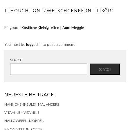
1 THOUGHT ON “ZWETSCHGENKERN – LIKÖR”
Pingback:
Köstliche Kleinigkeiten | Aunt Meggie
You must be
logged in
to post a comment.
SEARCH
SEARCH
NEUESTE BEITRÄGE
HÄHNCHENKEULEN MAL ANDERS
VITAMINE – VITAMINE
HALLOWEEN – MÖHREN
RAPSKISSEN UND MEHR