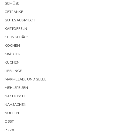
GEMÜSE
GETRÄNKE
GUTES AUS MILCH
KARTOFFELN
KLEINGEBÄCK
KOCHEN
KRÄUTER
KUCHEN
LIEBLINGE
MARMELADE UND GELEE
MEHLSPEISEN
NACHTISCH
NÄHSACHEN
NUDELN
OBST
PIZZA