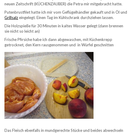
neuen Zeitschrift (KÜCHENZAUBER) die Petra mir mitgebracht hatte.
Putenbrustfilet hatte ich mir vom Geflügelhändler gekauft und in Öl und
Grillsalz
eingelegt. Einen Tag im Kühlschrank durchziehen lassen.
Die Holzspieße für 30 Minuten in kaltes Wasser gelegt (dann brennen
sie nicht so leicht an)
Frische Pfirsiche habe ich dann abgewaschen, mit Küchenkrepp
getrocknet, den Kern rausgenommen und in Würfel geschnitten
Das Fleisch ebenfalls in mundgerechte Stücke und beides abwechseln