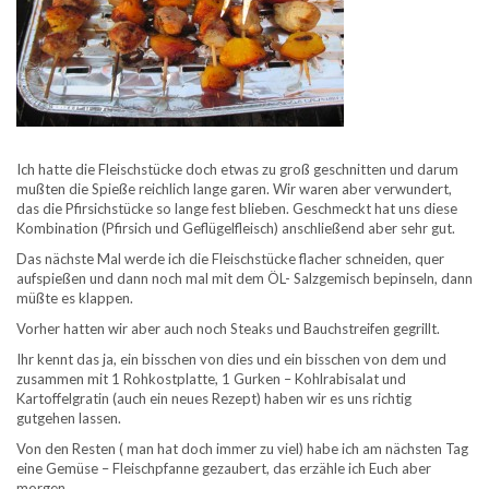
Ich hatte die Fleischstücke doch etwas zu groß geschnitten und darum
mußten die Spieße reichlich lange garen. Wir waren aber verwundert,
das die Pfirsichstücke so lange fest blieben. Geschmeckt hat uns diese
Kombination (Pfirsich und Geflügelfleisch) anschließend aber sehr gut.
Das nächste Mal werde ich die Fleischstücke flacher schneiden, quer
aufspießen und dann noch mal mit dem ÖL- Salzgemisch bepinseln, dann
müßte es klappen.
Vorher hatten wir aber auch noch Steaks und Bauchstreifen gegrillt.
Ihr kennt das ja, ein bisschen von dies und ein bisschen von dem und
zusammen mit 1 Rohkostplatte, 1 Gurken – Kohlrabisalat und
Kartoffelgratin (auch ein neues Rezept) haben wir es uns richtig
gutgehen lassen.
Von den Resten ( man hat doch immer zu viel) habe ich am nächsten Tag
eine Gemüse – Fleischpfanne gezaubert, das erzähle ich Euch aber
morgen.