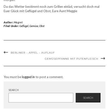
Da das Wetter bestimmt noch zum Grillen einläd, versucht doch mal
Euer Glück mit Geflügel und Obst, Eure Aunt Meggie
Author:
Magret
Filed Under:
Geflügel
,
Gemüse
,
Obst
BERLINER – APFEL – AUFLAUF
GEMÜSEPFANNE MIT PUTENFLEISCH
You must be
logged in
to post a comment.
SEARCH
SEARCH