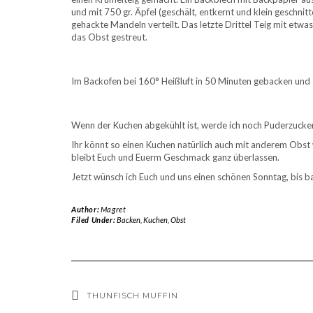
und mit 750 gr. Äpfel (geschält, entkernt und klein geschni
gehackte Mandeln verteilt. Das letzte Drittel Teig mit etwa
das Obst gestreut.
Im Backofen bei 160° Heißluft in 50 Minuten gebacken und so
Wenn der Kuchen abgekühlt ist, werde ich noch Puderzucker 
Ihr könnt so einen Kuchen natürlich auch mit anderem Obst 
bleibt Euch und Euerm Geschmack ganz überlassen.
Jetzt wünsch ich Euch und uns einen schönen Sonntag, bis 
Author:
Magret
Filed Under:
Backen
,
Kuchen
,
Obst
THUNFISCH MUFFIN