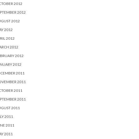
CTOBER 2012
PTEMBER 2012
UGUST 2012
Y 2012
RIL 2012
ARCH 2012
BRUARY 2012
NUARY 2012
ECEMBER 2011
OVEMBER 2011
CTOBER 2011
PTEMBER 2011
UGUST 2011
LY 2011
NE 2011
Y 2011