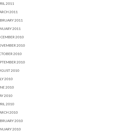
RIL 2011
ARCH 2011
BRUARY 2011
NUARY 2011
ECEMBER 2010
OVEMBER 2010
CTOBER 2010
PTEMBER 2010
UGUST 2010
LY 2010
NE 2010
Y 2010
RIL 2010
ARCH 2010
BRUARY 2010
NUARY 2010