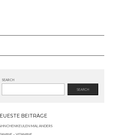
SEARCH
SEARCH
EUESTE BEITRÄGE
ÄHNCHENKEULEN MAL ANDERS
TAMINE – VITAMINE