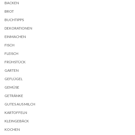
BACKEN
BROT
BUCHTIPPS
DEKORATIONEN
EINMACHEN
FISCH
FLEISCH
FRÜHSTÜCK
GARTEN
GEFLÜGEL
GEMÜSE
GETRÄNKE
GUTES AUS MILCH
KARTOFFELN
KLEINGEBÄCK
KOCHEN