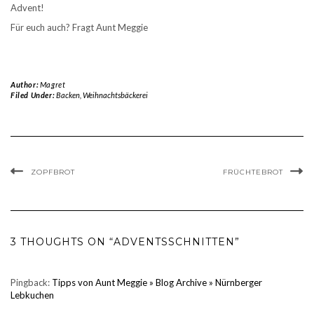
Advent!
Für euch auch? Fragt Aunt Meggie
Author:
Magret
Filed Under:
Backen
,
Weihnachtsbäckerei
ZOPFBROT
FRÜCHTEBROT
3 THOUGHTS ON “ADVENTSSCHNITTEN”
Pingback:
Tipps von Aunt Meggie » Blog Archive » Nürnberger
Lebkuchen