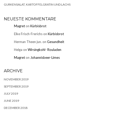
GURKENSALAT, KARTOFFELGRATIN UND LACHS
NEUESTE KOMMENTARE
Magret
on
Kürbisbrot
Elke Frisch-Frerichs
on
Kürbisbrot
Herman Theen jun.
on
Gesundheit
Helga
on
Wirsingkohl- Rouladen
Magret
on
Johannisbeer-Limes
ARCHIVE
NOVEMBER 2019
SEPTEMBER 2019
JULY 2019
JUNE 2019
DECEMBER 2018