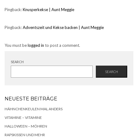
Pingback:
Knusperkekse | Aunt Meggie
Pingback:
Adventszeit und Kekse backen | Aunt Meggie
You must be
logged in
to post a comment.
SEARCH
SEARCH
NEUESTE BEITRÄGE
HÄHNCHENKEULEN MAL ANDERS
VITAMINE – VITAMINE
HALLOWEEN – MÖHREN
RAPSKISSEN UND MEHR