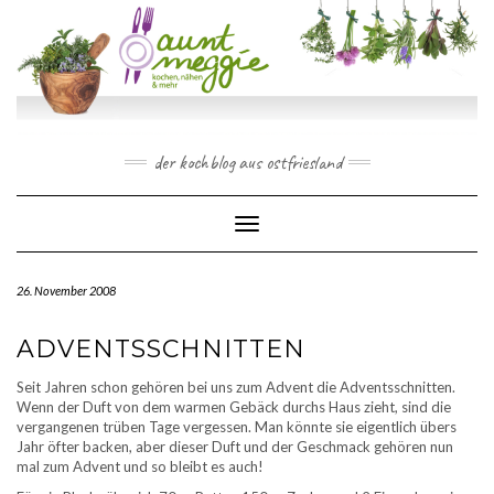
Skip
to
content
der kochblog aus ostfriesland
Toggle Navigation
26. November 2008
ADVENTSSCHNITTEN
Seit Jahren schon gehören bei uns zum Advent die Adventsschnitten.
Wenn der Duft von dem warmen Gebäck durchs Haus zieht, sind die
vergangenen trüben Tage vergessen. Man könnte sie eigentlich übers
Jahr öfter backen, aber dieser Duft und der Geschmack gehören nun
mal zum Advent und so bleibt es auch!