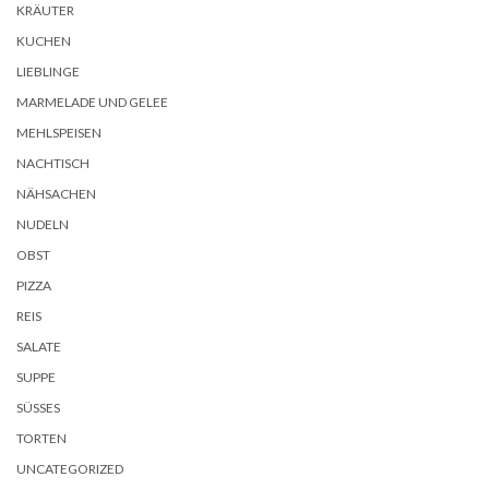
KRÄUTER
KUCHEN
LIEBLINGE
MARMELADE UND GELEE
MEHLSPEISEN
NACHTISCH
NÄHSACHEN
NUDELN
OBST
PIZZA
REIS
SALATE
SUPPE
SÜSSES
TORTEN
UNCATEGORIZED