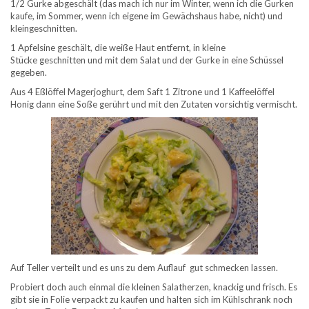
1/2 Gurke abgeschält (das mach ich nur im Winter, wenn ich die Gurken
kaufe, im Sommer, wenn ich eigene im Gewächshaus habe, nicht) und
kleingeschnitten.
1 Apfelsine geschält, die weiße Haut entfernt, in kleine
Stücke geschnitten und mit dem Salat und der Gurke in eine Schüssel
gegeben.
Aus 4 Eßlöffel Magerjoghurt, dem Saft 1 Zitrone und 1 Kaffeelöffel
Honig dann eine Soße gerührt und mit den Zutaten vorsichtig vermischt.
Auf Teller verteilt und es uns zu dem Auflauf gut schmecken lassen.
Probiert doch auch einmal die kleinen Salatherzen, knackig und frisch. Es
gibt sie in Folie verpackt zu kaufen und halten sich im Kühlschrank noch