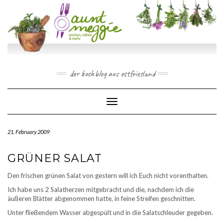
Skip
to
content
der kochblog aus ostfriesland
Toggle Navigation
21. February 2009
GRÜNER SALAT
Den frischen grünen Salat von gestern will ich Euch nicht vorenthalten.
Ich habe uns 2 Salatherzen mitgebracht und die, nachdem ich die
äußeren Blätter abgenommen hatte, in feine Streifen geschnitten.
Unter fließendem Wasser abgespült und in die Salatschleuder gegeben.