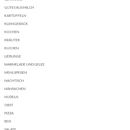
GUTES AUS MILCH
KARTOFFELN
KLEINGEBÄCK
KOCHEN
KRÄUTER
KUCHEN
LIEBLINGE
MARMELADE UND GELEE
MEHLSPEISEN
NACHTISCH
NÄHSACHEN
NUDELN
OBST
PIZZA
REIS
SALATE