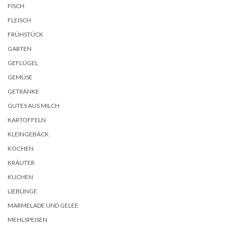
FISCH
FLEISCH
FRÜHSTÜCK
GARTEN
GEFLÜGEL
GEMÜSE
GETRÄNKE
GUTES AUS MILCH
KARTOFFELN
KLEINGEBÄCK
KOCHEN
KRÄUTER
KUCHEN
LIEBLINGE
MARMELADE UND GELEE
MEHLSPEISEN