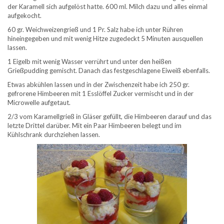
der Karamell sich aufgelöst hatte. 600 ml. Milch dazu und alles einmal
aufgekocht.
60 gr. Weichweizengrieß und 1 Pr. Salz habe ich unter Rühren
hineingegeben und mit wenig Hitze zugedeckt 5 Minuten ausquellen
lassen.
1 Eigelb mit wenig Wasser verrührt und unter den heißen
Grießpudding gemischt. Danach das festgeschlagene Eiweiß ebenfalls.
Etwas abkühlen lassen und in der Zwischenzeit habe ich 250 gr.
gefrorene Himbeeren mit 1 Esslöffel Zucker vermischt und in der
Microwelle aufgetaut.
2/3 vom Karamellgrieß in Gläser gefüllt, die Himbeeren darauf und das
letzte Drittel darüber. Mit ein Paar Himbeeren belegt und im
Kühlschrank durchziehen lassen.