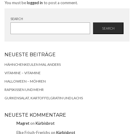
You must be
logged in
to post a comment.
SEARCH
SEARCH
NEUESTE BEITRÄGE
HÄHNCHENKEULEN MAL ANDERS
VITAMINE – VITAMINE
HALLOWEEN – MÖHREN
RAPSKISSEN UND MEHR
GURKENSALAT, KARTOFFELGRATIN UND LACHS
NEUESTE KOMMENTARE
Magret
on
Kürbisbrot
Elke Frisch-Frerichs
on
Kürbisbrot