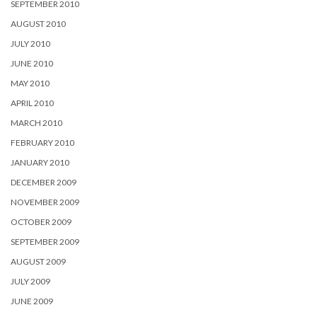
SEPTEMBER 2010
AUGUST 2010
JULY 2010
JUNE 2010
MAY 2010
APRIL 2010
MARCH 2010
FEBRUARY 2010
JANUARY 2010
DECEMBER 2009
NOVEMBER 2009
OCTOBER 2009
SEPTEMBER 2009
AUGUST 2009
JULY 2009
JUNE 2009