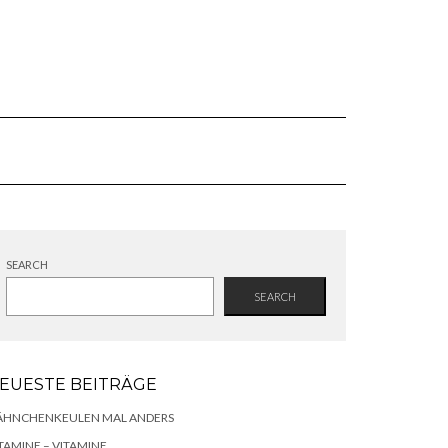
SEARCH
SEARCH
EUESTE BEITRÄGE
ÄHNCHENKEULEN MAL ANDERS
TAMINE – VITAMINE