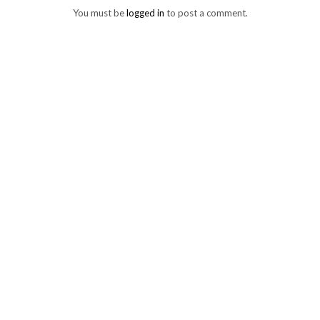
You must be
logged in
to post a comment.