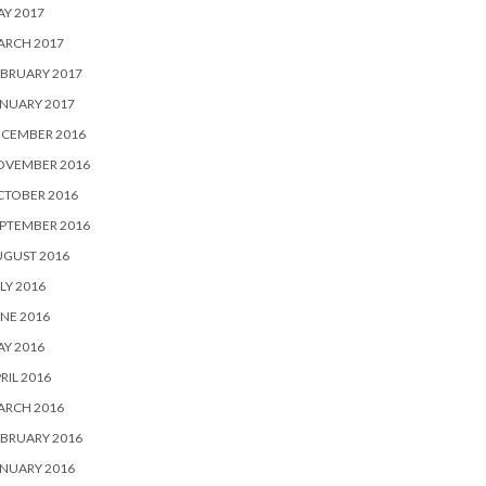
Y 2017
ARCH 2017
BRUARY 2017
NUARY 2017
ECEMBER 2016
OVEMBER 2016
CTOBER 2016
PTEMBER 2016
UGUST 2016
LY 2016
NE 2016
Y 2016
RIL 2016
ARCH 2016
BRUARY 2016
NUARY 2016