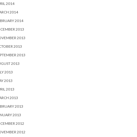
RIL 2014
ARCH 2014
BRUARY 2014
ECEMBER 2013
OVEMBER 2013
CTOBER 2013
PTEMBER 2013
UGUST 2013
LY 2013
Y 2013
RIL 2013
ARCH 2013
BRUARY 2013
NUARY 2013
ECEMBER 2012
OVEMBER 2012