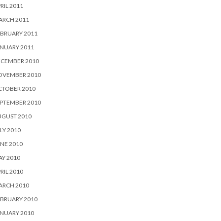
RIL 2011
ARCH 2011
BRUARY 2011
NUARY 2011
ECEMBER 2010
OVEMBER 2010
CTOBER 2010
PTEMBER 2010
UGUST 2010
LY 2010
NE 2010
Y 2010
RIL 2010
ARCH 2010
BRUARY 2010
NUARY 2010