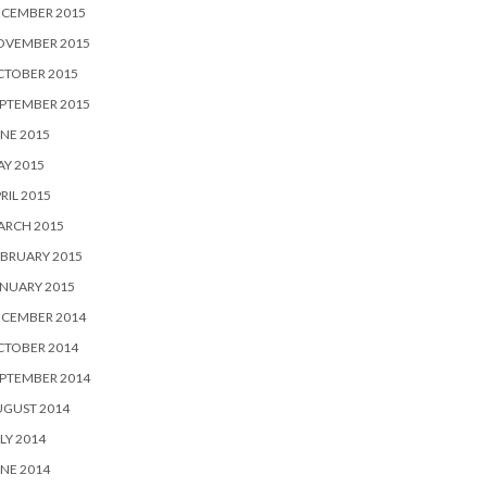
ECEMBER 2015
OVEMBER 2015
CTOBER 2015
PTEMBER 2015
NE 2015
Y 2015
RIL 2015
ARCH 2015
BRUARY 2015
NUARY 2015
ECEMBER 2014
CTOBER 2014
PTEMBER 2014
UGUST 2014
LY 2014
NE 2014