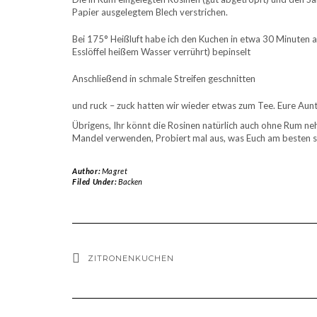
Papier ausgelegtem Blech verstrichen.
Bei 175° Heißluft habe ich den Kuchen in etwa 30 Minuten 
Esslöffel heißem Wasser verrührt) bepinselt
Anschließend in schmale Streifen geschnitten
und ruck – zuck hatten wir wieder etwas zum Tee. Eure Aun
Übrigens, Ihr könnt die Rosinen natürlich auch ohne Rum n
Mandel verwenden, Probiert mal aus, was Euch am besten 
Author:
Magret
Filed Under:
Backen
ZITRONENKUCHEN