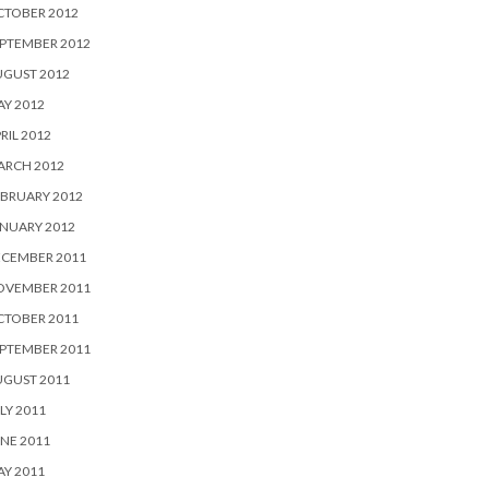
CTOBER 2012
PTEMBER 2012
UGUST 2012
Y 2012
RIL 2012
ARCH 2012
BRUARY 2012
NUARY 2012
ECEMBER 2011
OVEMBER 2011
CTOBER 2011
PTEMBER 2011
UGUST 2011
LY 2011
NE 2011
Y 2011