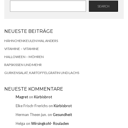
SEARCH
NEUESTE BEITRÄGE
HÄHNCHENKEULEN MAL ANDERS
VITAMINE – VITAMINE
HALLOWEEN – MÖHREN
RAPSKISSEN UND MEHR
GURKENSALAT, KARTOFFELGRATIN UND LACHS
NEUESTE KOMMENTARE
Magret
on
Kürbisbrot
Elke Frisch-Frerichs
on
Kürbisbrot
Herman Theen jun.
on
Gesundheit
Helga
on
Wirsingkohl- Rouladen