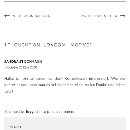
NEUE KÖRNERKISSEN
ZWIEBELSCHNEIDER
1 THOUGHT ON “LONDON – MOTIVE”
SANDRA STOCKMANN
5. October 2012 at 20:05
Hallo, ich bin an einem London- Körnerkissen interessiert. Wie viel
kostet es und kann man es bei Ihnen bestellen. Vielen Danke und lieben
Gruß
You must be
logged in
to post a comment.
SEARCH