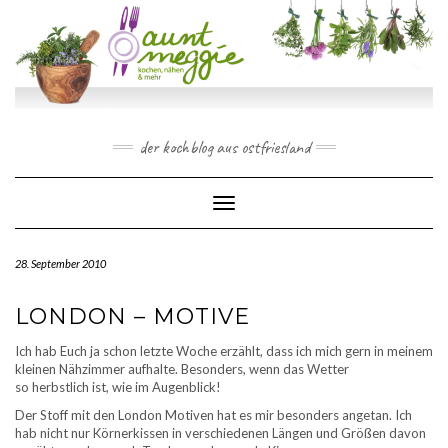
Skip
to
content
der kochblog aus ostfriesland
Toggle Navigation
28. September 2010
LONDON – MOTIVE
Ich hab Euch ja schon letzte Woche erzählt, dass ich mich gern in meinem
kleinen Nähzimmer aufhalte. Besonders, wenn das Wetter
so herbstlich ist, wie im Augenblick!
Der Stoff mit den London Motiven hat es mir besonders angetan. Ich
hab nicht nur Körnerkissen in verschiedenen Längen und Größen davon