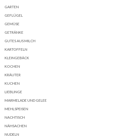
GARTEN
GEFLÜGEL
GEMÜSE
GETRÄNKE
GUTES AUS MILCH
KARTOFFELN
KLEINGEBÄCK
KOCHEN
KRÄUTER
KUCHEN
LIEBLINGE
MARMELADE UND GELEE
MEHLSPEISEN
NACHTISCH
NÄHSACHEN
NUDELN