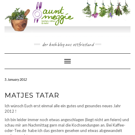
Skip
to
content
der kochblog aus ostfriesland
Toggle Navigation
5. January 2012
MATJES TATAR
Ich wünsch Euch erst einmal alle ein gutes und gesundes neues Jahr
2012 !
Ich bin leider immer noch etwas angeschlagen (liegt nicht am feiern) und
schau mir am Nachmittag gern mal die Kochsendungen an. Bei Kaffee-
oder-Tee.de habe ich das gestern gesehen und etwas abgewandelt