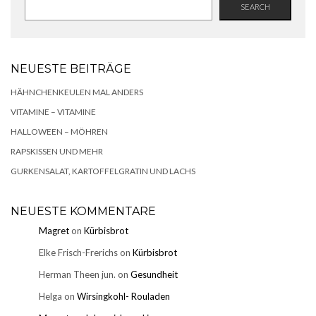
SEARCH
NEUESTE BEITRÄGE
HÄHNCHENKEULEN MAL ANDERS
VITAMINE – VITAMINE
HALLOWEEN – MÖHREN
RAPSKISSEN UND MEHR
GURKENSALAT, KARTOFFELGRATIN UND LACHS
NEUESTE KOMMENTARE
Magret
on
Kürbisbrot
Elke Frisch-Frerichs
on
Kürbisbrot
Herman Theen jun.
on
Gesundheit
Helga
on
Wirsingkohl- Rouladen