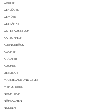
GARTEN
GEFLÜGEL
GEMÜSE
GETRÄNKE
GUTES AUS MILCH
KARTOFFELN
KLEINGEBÄCK
KOCHEN
KRÄUTER
KUCHEN
LIEBLINGE
MARMELADE UND GELEE
MEHLSPEISEN
NACHTISCH
NÄHSACHEN
NUDELN