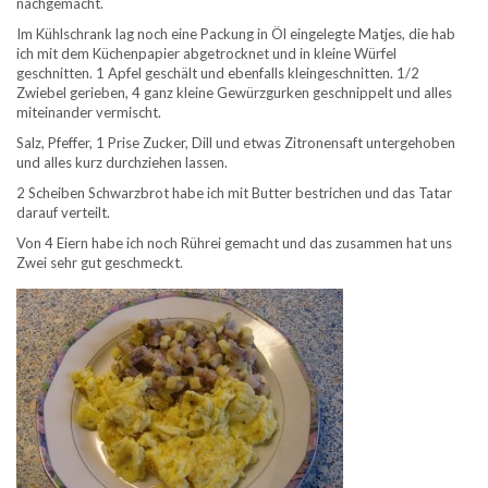
nachgemacht.
Im Kühlschrank lag noch eine Packung in Öl eingelegte Matjes, die hab
ich mit dem Küchenpapier abgetrocknet und in kleine Würfel
geschnitten. 1 Apfel geschält und ebenfalls kleingeschnitten. 1/2
Zwiebel gerieben, 4 ganz kleine Gewürzgurken geschnippelt und alles
miteinander vermischt.
Salz, Pfeffer, 1 Prise Zucker, Dill und etwas Zitronensaft untergehoben
und alles kurz durchziehen lassen.
2 Scheiben Schwarzbrot habe ich mit Butter bestrichen und das Tatar
darauf verteilt.
Von 4 Eiern habe ich noch Rührei gemacht und das zusammen hat uns
Zwei sehr gut geschmeckt.