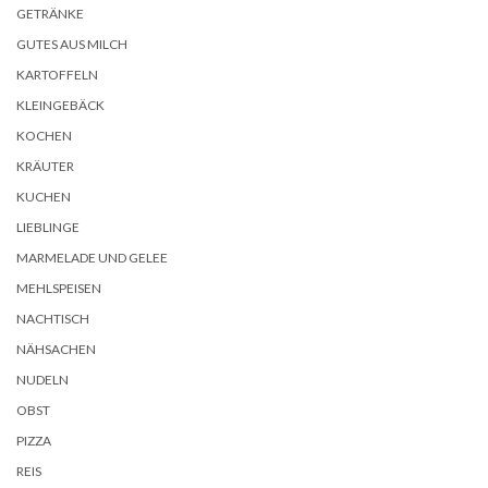
GETRÄNKE
GUTES AUS MILCH
KARTOFFELN
KLEINGEBÄCK
KOCHEN
KRÄUTER
KUCHEN
LIEBLINGE
MARMELADE UND GELEE
MEHLSPEISEN
NACHTISCH
NÄHSACHEN
NUDELN
OBST
PIZZA
REIS