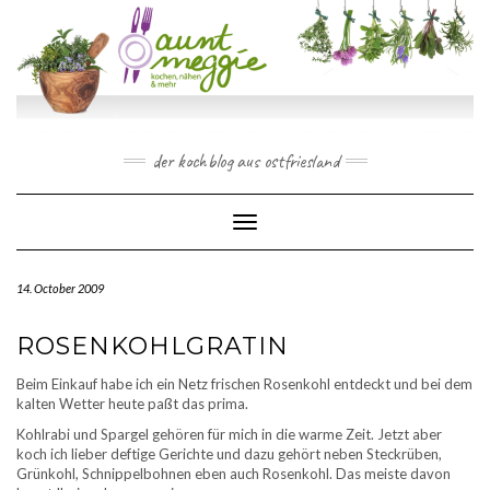
Skip
to
content
der kochblog aus ostfriesland
Toggle Navigation
14. October 2009
ROSENKOHLGRATIN
Beim Einkauf habe ich ein Netz frischen Rosenkohl entdeckt und bei dem
kalten Wetter heute paßt das prima.
Kohlrabi und Spargel gehören für mich in die warme Zeit. Jetzt aber
koch ich lieber deftige Gerichte und dazu gehört neben Steckrüben,
Grünkohl, Schnippelbohnen eben auch Rosenkohl. Das meiste davon