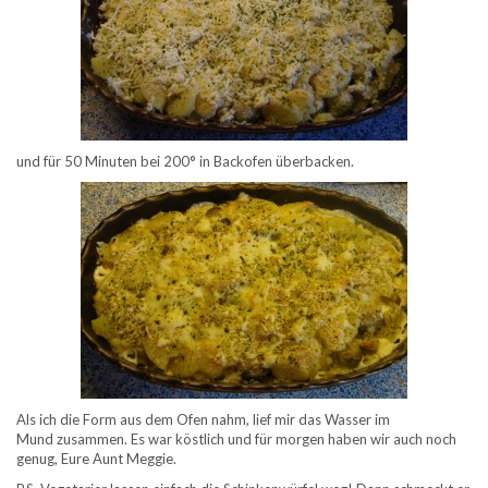
und für 50 Minuten bei 200° in Backofen überbacken.
Als ich die Form aus dem Ofen nahm, lief mir das Wasser im
Mund zusammen. Es war köstlich und für morgen haben wir auch noch
genug, Eure Aunt Meggie.