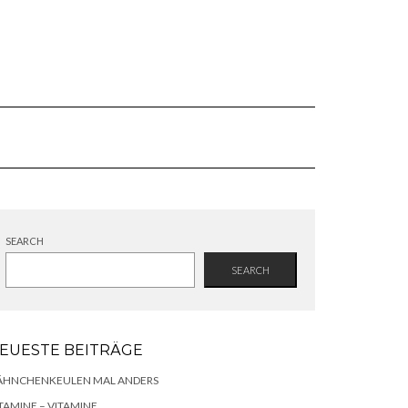
SEARCH
SEARCH
EUESTE BEITRÄGE
ÄHNCHENKEULEN MAL ANDERS
TAMINE – VITAMINE