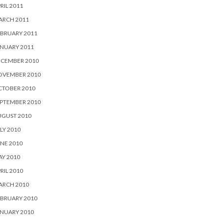
RIL 2011
ARCH 2011
BRUARY 2011
NUARY 2011
ECEMBER 2010
OVEMBER 2010
CTOBER 2010
PTEMBER 2010
UGUST 2010
LY 2010
NE 2010
Y 2010
RIL 2010
ARCH 2010
BRUARY 2010
NUARY 2010