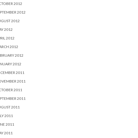
CTOBER 2012
PTEMBER 2012
UGUST 2012
Y 2012
RIL 2012
ARCH 2012
BRUARY 2012
NUARY 2012
ECEMBER 2011
OVEMBER 2011
CTOBER 2011
PTEMBER 2011
UGUST 2011
LY 2011
NE 2011
Y 2011