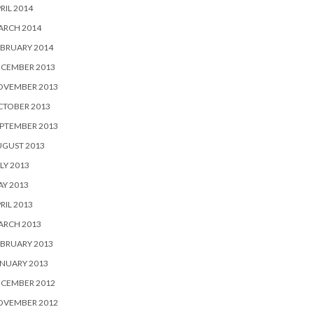
RIL 2014
ARCH 2014
BRUARY 2014
ECEMBER 2013
OVEMBER 2013
CTOBER 2013
PTEMBER 2013
UGUST 2013
LY 2013
Y 2013
RIL 2013
ARCH 2013
BRUARY 2013
NUARY 2013
ECEMBER 2012
OVEMBER 2012