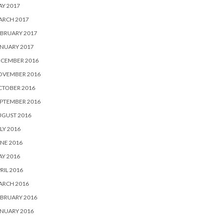
Y 2017
ARCH 2017
BRUARY 2017
NUARY 2017
ECEMBER 2016
OVEMBER 2016
CTOBER 2016
PTEMBER 2016
UGUST 2016
LY 2016
NE 2016
Y 2016
RIL 2016
ARCH 2016
BRUARY 2016
NUARY 2016