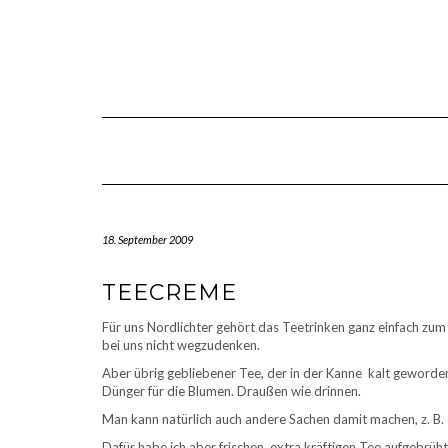
Skip
to
content
18. September 2009
TEECREME
Für uns Nordlichter gehört das Teetrinken ganz einfach zu
bei uns nicht wegzudenken.
Aber übrig gebliebener Tee, der in der Kanne kalt geworden 
Dünger für die Blumen. Draußen wie drinnen.
Man kann natürlich auch andere Sachen damit machen, z. B.
Dafür habe ich aber frischen, extra kräftigen Tee aufgebrüht,