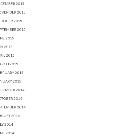
ECEMBER 2015
OVEMBER 2015
CTOBER 2015
PTEMBER 2015
NE 2015
Y 2015
RIL 2015
ARCH 2015
BRUARY 2015
NUARY 2015
ECEMBER 2014
CTOBER 2014
PTEMBER 2014
UGUST 2014
LY 2014
NE 2014