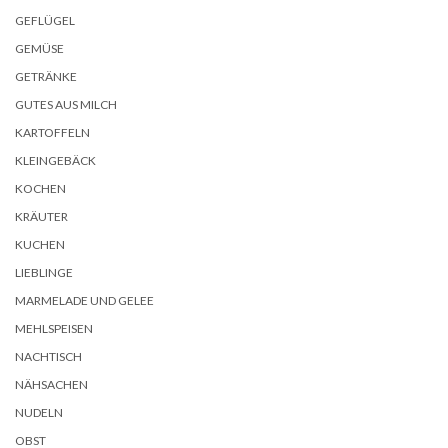
GEFLÜGEL
GEMÜSE
GETRÄNKE
GUTES AUS MILCH
KARTOFFELN
KLEINGEBÄCK
KOCHEN
KRÄUTER
KUCHEN
LIEBLINGE
MARMELADE UND GELEE
MEHLSPEISEN
NACHTISCH
NÄHSACHEN
NUDELN
OBST