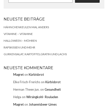
NEUESTE BEITRÄGE
HÄHNCHENKEULEN MAL ANDERS
VITAMINE – VITAMINE
HALLOWEEN – MÖHREN
RAPSKISSEN UND MEHR
GURKENSALAT, KARTOFFELGRATIN UND LACHS
NEUESTE KOMMENTARE
Magret
on
Kürbisbrot
Elke Frisch-Frerichs
on
Kürbisbrot
Herman Theen jun.
on
Gesundheit
Helga
on
Wirsingkohl- Rouladen
Magret
on
Johannisbeer-Limes