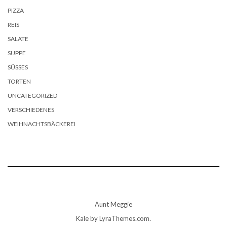
PIZZA
REIS
SALATE
SUPPE
SÜSSES
TORTEN
UNCATEGORIZED
VERSCHIEDENES
WEIHNACHTSBÄCKEREI
Aunt Meggie
Kale
by LyraThemes.com.