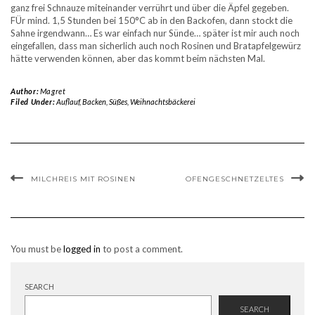
ganz frei Schnauze miteinander verrührt und über die Äpfel gegeben.
FÜr mind. 1,5 Stunden bei 150°C ab in den Backofen, dann stockt die
Sahne irgendwann… Es war einfach nur Sünde… später ist mir auch noch
eingefallen, dass man sicherlich auch noch Rosinen und Bratapfelgewürz
hätte verwenden können, aber das kommt beim nächsten Mal.
Author:
Magret
Filed Under:
Auflauf
,
Backen
,
Süßes
,
Weihnachtsbäckerei
MILCHREIS MIT ROSINEN
OFENGESCHNETZELTES
You must be
logged in
to post a comment.
SEARCH
SEARCH