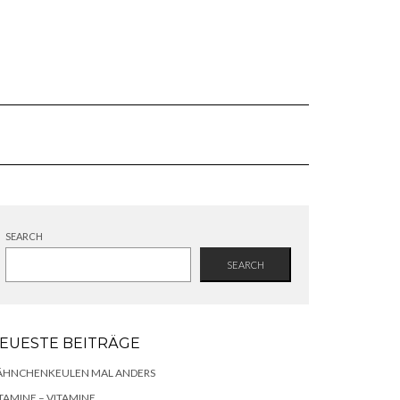
SEARCH
SEARCH
EUESTE BEITRÄGE
ÄHNCHENKEULEN MAL ANDERS
TAMINE – VITAMINE