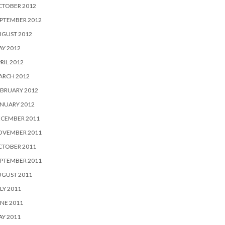
CTOBER 2012
PTEMBER 2012
UGUST 2012
Y 2012
RIL 2012
ARCH 2012
BRUARY 2012
NUARY 2012
ECEMBER 2011
OVEMBER 2011
CTOBER 2011
PTEMBER 2011
UGUST 2011
LY 2011
NE 2011
Y 2011