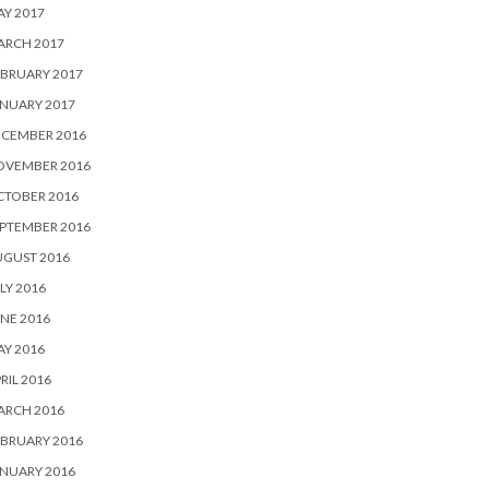
Y 2017
ARCH 2017
BRUARY 2017
NUARY 2017
ECEMBER 2016
OVEMBER 2016
CTOBER 2016
PTEMBER 2016
UGUST 2016
LY 2016
NE 2016
Y 2016
RIL 2016
ARCH 2016
BRUARY 2016
NUARY 2016