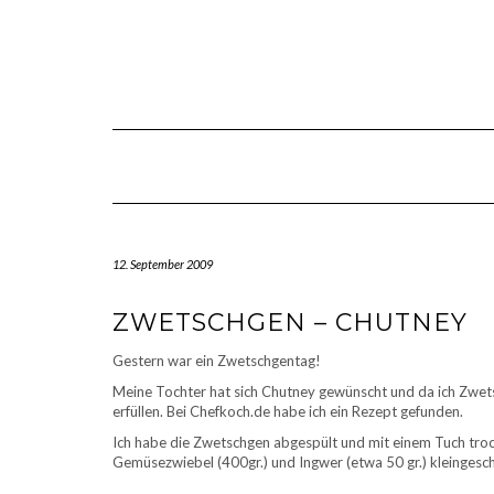
Skip
to
content
12. September 2009
ZWETSCHGEN – CHUTNEY
Gestern war ein Zwetschgentag!
Meine Tochter hat sich Chutney gewünscht und da ich Zwet
erfüllen. Bei Chefkoch.de habe ich ein Rezept gefunden.
Ich habe die Zwetschgen abgespült und mit einem Tuch trocke
Gemüsezwiebel (400gr.) und Ingwer (etwa 50 gr.) kleingesch