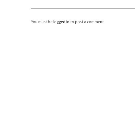
You must be
logged in
to post a comment.