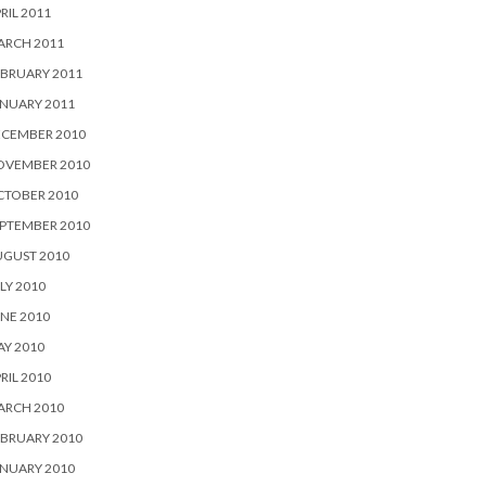
RIL 2011
ARCH 2011
BRUARY 2011
NUARY 2011
ECEMBER 2010
OVEMBER 2010
CTOBER 2010
PTEMBER 2010
UGUST 2010
LY 2010
NE 2010
Y 2010
RIL 2010
ARCH 2010
BRUARY 2010
NUARY 2010