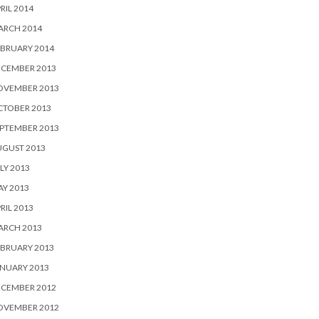
RIL 2014
ARCH 2014
BRUARY 2014
ECEMBER 2013
OVEMBER 2013
CTOBER 2013
PTEMBER 2013
UGUST 2013
LY 2013
Y 2013
RIL 2013
ARCH 2013
BRUARY 2013
NUARY 2013
ECEMBER 2012
OVEMBER 2012