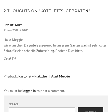
2 THOUGHTS ON “KOTELETTS, GEBRATEN”
LEY, HELMUT
7. June 2009 at 18:03
Hallo Meggie,
wir wünschen Dir gute Besserung. In unserem Garten wächst sehr guter
Salat, für eine schnelle Zubereitung. Bediene Dich bitte.
Gruß Elfi
Pingback:
Kartoffel – Plätzchen | Aunt Meggie
You must be
logged in
to post a comment.
SEARCH