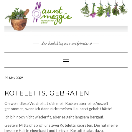
Skip
to
content
der kochblog aus ostfriesland
Toggle Navigation
29. May 2009
KOTELETTS, GEBRATEN
Oh weh, diese Woche hat sich mein Rücken aber eine Auszeit
genommen, wenn ich dann nicht meinen Hausarzt gehabt hätte!
Ich bin noch nicht wieder fit, aber es geht langsam bergauf.
Gestern Mittag hab ich uns zwei Koteletts gebraten. Die hat meine
bessere Hälfte eingekauft und fertigen Kartoffelsalat dazu.