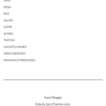
OBST
PIZZA
REIS
SALATE
SUPPE
SÜSSES
TORTEN
UNCATEGORIZED
VERSCHIEDENES
WEIHNACHTSBÄCKEREI
Aunt Meggie
Kale
by LyraThemes.com.