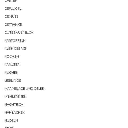
GARTEN
GEFLÜGEL
GEMÜSE
GETRÄNKE
GUTES AUS MILCH
KARTOFFELN
KLEINGEBÄCK
KOCHEN
KRÄUTER
KUCHEN
LIEBLINGE
MARMELADE UND GELEE
MEHLSPEISEN
NACHTISCH
NÄHSACHEN
NUDELN