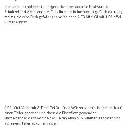
In meiner Fischpfanne (die eignet sich aber auch für Bratwürste,
Schnitzel und vieles andere. Falls Ihr noch keine habt, legt Euch die ruhig
mal zu, sie wird Euch gefallen) habe ich dann 2 Eßlöffel Öl mit 1 Eßlöffel
Butter erhitzt.
4 Eßlöffel Mehl, mit 3 Teelöffel Bratfisch Würzer vermischt, habe ich auf
einen Teller gegeben und darin die Fischfilets gewendet.
Nacheinander dann von beiden Seiten etwa 5-6 Minuten gebraten und
auf einem Teller abkühlen lassen.