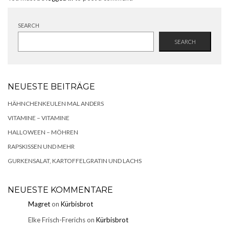
SEARCH
SEARCH
NEUESTE BEITRÄGE
HÄHNCHENKEULEN MAL ANDERS
VITAMINE – VITAMINE
HALLOWEEN – MÖHREN
RAPSKISSEN UND MEHR
GURKENSALAT, KARTOFFELGRATIN UND LACHS
NEUESTE KOMMENTARE
Magret
on
Kürbisbrot
Elke Frisch-Frerichs
on
Kürbisbrot