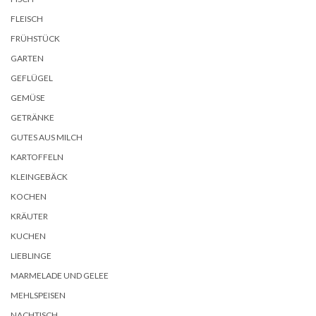
FLEISCH
FRÜHSTÜCK
GARTEN
GEFLÜGEL
GEMÜSE
GETRÄNKE
GUTES AUS MILCH
KARTOFFELN
KLEINGEBÄCK
KOCHEN
KRÄUTER
KUCHEN
LIEBLINGE
MARMELADE UND GELEE
MEHLSPEISEN
NACHTISCH