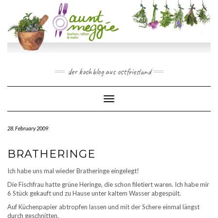
Skip
to
content
der kochblog aus ostfriesland
Toggle Navigation
28. February 2009
BRATHERINGE
Ich habe uns mal wieder Bratheringe eingelegt!
Die Fischfrau hatte grüne Heringe, die schon filetiert waren. Ich habe mir
6 Stück gekauft und zu Hause unter kaltem Wasser abgespült.
Auf Küchenpapier abtropfen lassen und mit der Schere einmal längst
durch geschnitten.