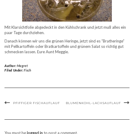
Mit Klarsichtfolie abgedeckt in den Kühlschrank und jetzt muß alles ein
paar Tage durchziehen.
Danach können wir uns die grünen Heringe, jetzt sind es “Bratheringe”
mit Pellkartoffeln oder Bratkartoffeln und grünem Salat so richtig gut
schmecken lassen. Eure Aunt Meggie.
Author:
Magret
Filed Under:
Fisch
PFIFFIGER FISCHAUFLAUF
BLUMENKOHL-LACHSAUFLAUF
You must be
logged in
to post a comment.