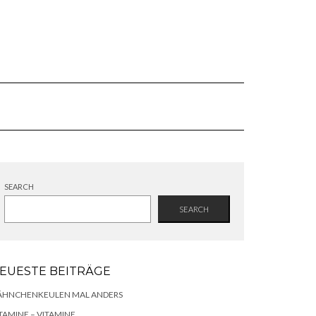
SEARCH
SEARCH
EUESTE BEITRÄGE
ÄHNCHENKEULEN MAL ANDERS
TAMINE – VITAMINE