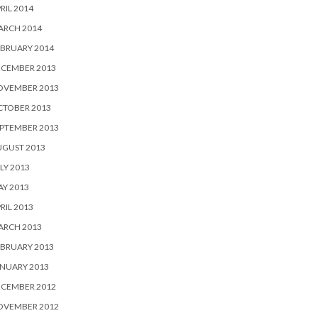
RIL 2014
ARCH 2014
BRUARY 2014
ECEMBER 2013
OVEMBER 2013
CTOBER 2013
PTEMBER 2013
UGUST 2013
LY 2013
Y 2013
RIL 2013
ARCH 2013
BRUARY 2013
NUARY 2013
ECEMBER 2012
OVEMBER 2012