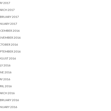
Y 2017
ARCH 2017
BRUARY 2017
NUARY 2017
ECEMBER 2016
OVEMBER 2016
CTOBER 2016
PTEMBER 2016
UGUST 2016
LY 2016
NE 2016
Y 2016
RIL 2016
ARCH 2016
BRUARY 2016
NUARY 2016