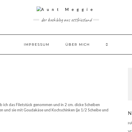
der kochblog aus ostfriesland
IMPRESSUM
ÜBER MICH
ich das Filetstück genommen und in 2 cm. dicke Scheiben
tten und sie mit Goudakäse und Kochschinken (je 1/2 Scheibe und
N
H
VI