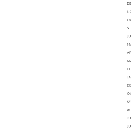
D
N
O
SE
JU
MA
AP
M
FE
JA
D
O
SE
A
JU
JU