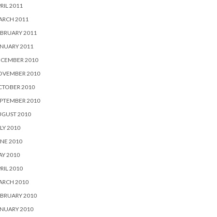
RIL 2011
ARCH 2011
BRUARY 2011
NUARY 2011
ECEMBER 2010
OVEMBER 2010
CTOBER 2010
PTEMBER 2010
UGUST 2010
LY 2010
NE 2010
Y 2010
RIL 2010
ARCH 2010
BRUARY 2010
NUARY 2010