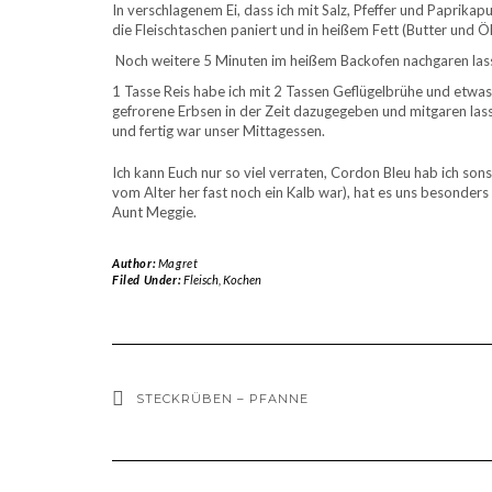
In verschlagenem Ei, dass ich mit Salz, Pfeffer und Paprik
die Fleischtaschen paniert und in heißem Fett (Butter und Ö
Noch weitere 5 Minuten im heißem Backofen nachgaren las
1 Tasse Reis habe ich mit 2 Tassen Geflügelbrühe und etwas
gefrorene Erbsen in der Zeit dazugegeben und mitgaren las
und fertig war unser Mittagessen.
Ich kann Euch nur so viel verraten, Cordon Bleu hab ich son
vom Alter her fast noch ein Kalb war), hat es uns besonders 
Aunt Meggie.
Author:
Magret
Filed Under:
Fleisch
,
Kochen
STECKRÜBEN – PFANNE