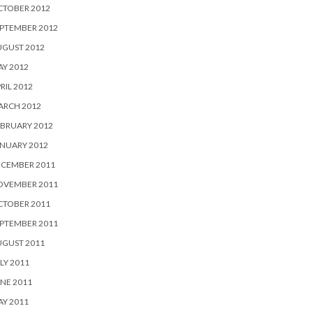
CTOBER 2012
PTEMBER 2012
UGUST 2012
Y 2012
RIL 2012
ARCH 2012
BRUARY 2012
NUARY 2012
ECEMBER 2011
OVEMBER 2011
CTOBER 2011
PTEMBER 2011
UGUST 2011
LY 2011
NE 2011
Y 2011