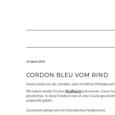
Skip
to
content
14. March 2010
CORDON BLEU VOM RIND
Heute hatten wir ein schnelles, aber köstliches Mittagessen!
Wir haben wieder frisches
Rindfleisch
bekommen. Davon hab 
geschnitten. In diese Scheiben hab ich eine Tasche geschni
aufgerollt) gefüllt.
Zusammen gelegt und mit Holzstäbchen festgesteckt.