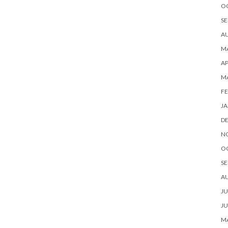
O
SE
A
MA
AP
M
FE
JA
D
N
O
SE
A
JU
JU
MA