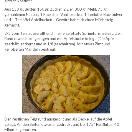
einfach köstlich!
Aus 150 gr. Butter, 150 gr. Zucker, 2 Eier, 300 gr. Mehl, 75 gr.
gemahlenen Nüssen, 1 Päckchen Vanillezucker, 1 Teelöffel Backpulver
und 1 Teelöffel Apfelkuchen – Gewürz habe ich einen Mürbeteig
gemacht.
2/3 vom Teig ausgerollt und in eine gefettete Springform gelegt. Den
Rand etwas hoch gezogen und mit Apfelstücke belegt. (Die Äpfel
geschält, entkernt und in 1/8 geschnitten). Mit etwas Zimt und
gehobelten Mandeln bestreut.
Den restlichen Teig rund ausgerollt und als Deckel auf die Äpfel
gelegt. An den Seiten etwas angedrückt und bei 175° Heißluft in 40
Minuten gebacken.