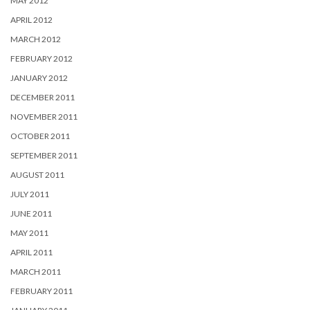
MAY 2012
APRIL 2012
MARCH 2012
FEBRUARY 2012
JANUARY 2012
DECEMBER 2011
NOVEMBER 2011
OCTOBER 2011
SEPTEMBER 2011
AUGUST 2011
JULY 2011
JUNE 2011
MAY 2011
APRIL 2011
MARCH 2011
FEBRUARY 2011