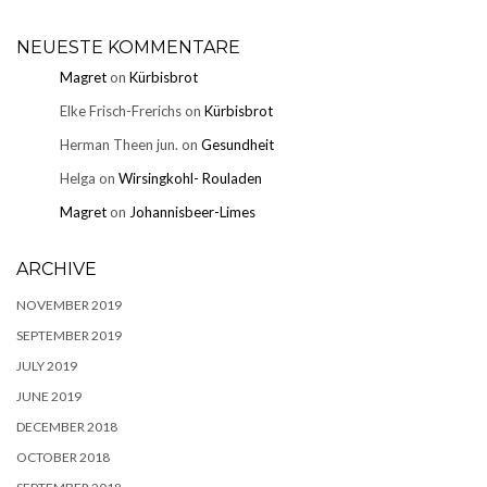
NEUESTE KOMMENTARE
Magret
on
Kürbisbrot
Elke Frisch-Frerichs
on
Kürbisbrot
Herman Theen jun.
on
Gesundheit
Helga
on
Wirsingkohl- Rouladen
Magret
on
Johannisbeer-Limes
ARCHIVE
NOVEMBER 2019
SEPTEMBER 2019
JULY 2019
JUNE 2019
DECEMBER 2018
OCTOBER 2018