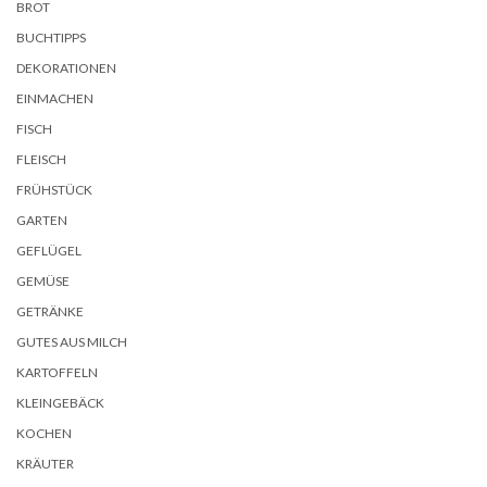
BROT
BUCHTIPPS
DEKORATIONEN
EINMACHEN
FISCH
FLEISCH
FRÜHSTÜCK
GARTEN
GEFLÜGEL
GEMÜSE
GETRÄNKE
GUTES AUS MILCH
KARTOFFELN
KLEINGEBÄCK
KOCHEN
KRÄUTER