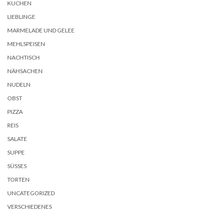
KUCHEN
LIEBLINGE
MARMELADE UND GELEE
MEHLSPEISEN
NACHTISCH
NÄHSACHEN
NUDELN
OBST
PIZZA
REIS
SALATE
SUPPE
SÜSSES
TORTEN
UNCATEGORIZED
VERSCHIEDENES