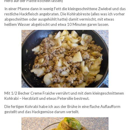
Herd auf der Platte köcheln lassen)
In einer Pfanne dann in wenig Fett die kleingeschnittene Zwiebel und das
restliche Hackfleisch angebraten. Die Kohlrabireste (alles was ich vorher
abgeschnitten oder ausgehöhlt hatte) damit vermischt, mit etwas
heißem Wasser abgelöscht und etwa 10 Minuten garen lassen.
Mit 1/2 Becher Creme Fraiche verrührt und mit dem kleingeschnittenen
Kohlrabi – Herzblatt und etwas Petersilie bestreut.
Die fertigen Kohrabi habe ich aus der Brühe in eine flache Auflaufform
gestellt und das Hackgemüse darum verteilt.