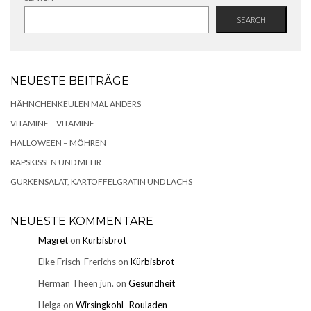
SEARCH
NEUESTE BEITRÄGE
HÄHNCHENKEULEN MAL ANDERS
VITAMINE – VITAMINE
HALLOWEEN – MÖHREN
RAPSKISSEN UND MEHR
GURKENSALAT, KARTOFFELGRATIN UND LACHS
NEUESTE KOMMENTARE
Magret
on
Kürbisbrot
Elke Frisch-Frerichs
on
Kürbisbrot
Herman Theen jun.
on
Gesundheit
Helga
on
Wirsingkohl- Rouladen