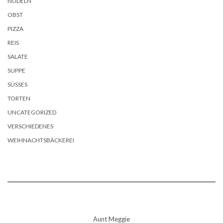
NUDELN
OBST
PIZZA
REIS
SALATE
SUPPE
SÜSSES
TORTEN
UNCATEGORIZED
VERSCHIEDENES
WEIHNACHTSBÄCKEREI
Aunt Meggie