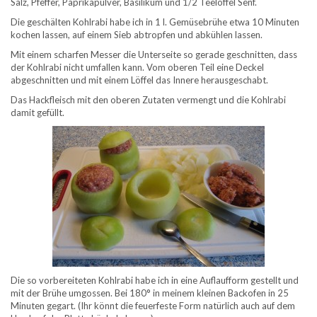
Salz, Pfeffer, Paprikapulver, Basilikum und 1/2 Teelöffel Senf.
Die geschälten Kohlrabi habe ich in 1 l. Gemüsebrühe etwa 10 Minuten
kochen lassen, auf einem Sieb abtropfen und abkühlen lassen.
Mit einem scharfen Messer die Unterseite so gerade geschnitten, dass
der Kohlrabi nicht umfallen kann. Vom oberen Teil eine Deckel
abgeschnitten und mit einem Löffel das Innere herausgeschabt.
Das Hackfleisch mit den oberen Zutaten vermengt und die Kohlrabi
damit gefüllt.
Die so vorbereiteten Kohlrabi habe ich in eine Auflaufform gestellt und
mit der Brühe umgossen. Bei 180° in meinem kleinen Backofen in 25
Minuten gegart. (Ihr könnt die feuerfeste Form natürlich auch auf dem