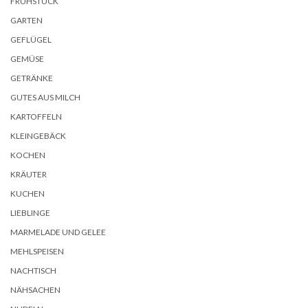
FRÜHSTÜCK
GARTEN
GEFLÜGEL
GEMÜSE
GETRÄNKE
GUTES AUS MILCH
KARTOFFELN
KLEINGEBÄCK
KOCHEN
KRÄUTER
KUCHEN
LIEBLINGE
MARMELADE UND GELEE
MEHLSPEISEN
NACHTISCH
NÄHSACHEN