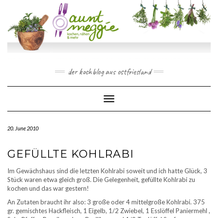
Skip
to
content
der kochblog aus ostfriesland
Toggle Navigation
20. June 2010
GEFÜLLTE KOHLRABI
Im Gewächshaus sind die letzten Kohlrabi soweit und ich hatte Glück, 3
Stück waren etwa gleich groß. Die Gelegenheit, gefüllte Kohlrabi zu
kochen und das war gestern!
An Zutaten braucht ihr also: 3 große oder 4 mittelgroße Kohlrabi. 375
gr. gemischtes Hackfleisch, 1 Eigelb, 1/2 Zwiebel, 1 Esslöffel Paniermehl ,