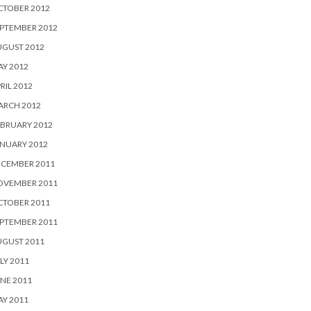
CTOBER 2012
PTEMBER 2012
UGUST 2012
Y 2012
RIL 2012
ARCH 2012
BRUARY 2012
NUARY 2012
ECEMBER 2011
OVEMBER 2011
CTOBER 2011
PTEMBER 2011
UGUST 2011
LY 2011
NE 2011
Y 2011