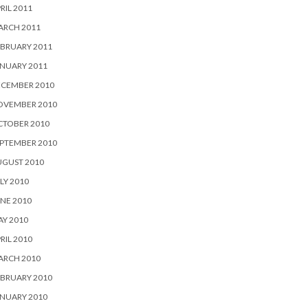
RIL 2011
ARCH 2011
BRUARY 2011
NUARY 2011
ECEMBER 2010
OVEMBER 2010
CTOBER 2010
PTEMBER 2010
UGUST 2010
LY 2010
NE 2010
Y 2010
RIL 2010
ARCH 2010
BRUARY 2010
NUARY 2010