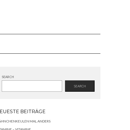
SEARCH
SEARCH
EUESTE BEITRÄGE
ÄHNCHENKEULEN MAL ANDERS
TAMINE – VITAMINE