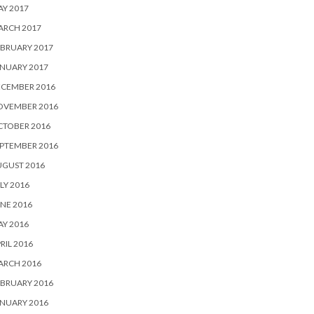
Y 2017
ARCH 2017
BRUARY 2017
NUARY 2017
ECEMBER 2016
OVEMBER 2016
CTOBER 2016
PTEMBER 2016
UGUST 2016
LY 2016
NE 2016
Y 2016
RIL 2016
ARCH 2016
BRUARY 2016
NUARY 2016