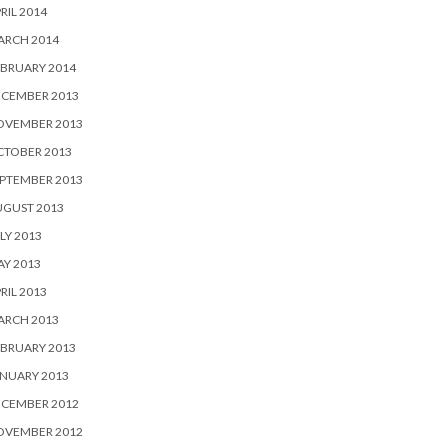
RIL 2014
ARCH 2014
BRUARY 2014
ECEMBER 2013
OVEMBER 2013
CTOBER 2013
PTEMBER 2013
UGUST 2013
LY 2013
Y 2013
RIL 2013
ARCH 2013
BRUARY 2013
NUARY 2013
ECEMBER 2012
OVEMBER 2012