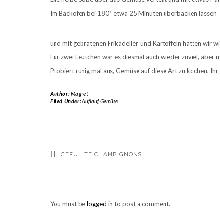
Im Backofen bei 180° etwa 25 Minuten überbacken lassen
und mit gebratenen Frikadellen und Kartoffeln hatten wir w
Für zwei Leutchen war es diesmal auch wieder zuviel, aber
Probiert ruhig mal aus, Gemüse auf diese Art zu kochen, Ih
Author:
Magret
Filed Under:
Auflauf
,
Gemüse
GEFÜLLTE CHAMPIGNONS
You must be
logged in
to post a comment.