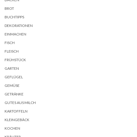
BROT
BUCHTIPPS
DEKORATIONEN
EINMACHEN
FISCH
FLEISCH
FRÜHSTÜCK
GARTEN
GEFLÜGEL
GEMÜSE
GETRÄNKE
GUTES AUS MILCH
KARTOFFELN
KLEINGEBÄCK
KOCHEN
KRÄUTER