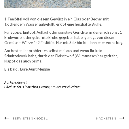
1 Teelöffel voll von diesem Gewürz in ein Glas oder Becher mit
kochendem Wasser aufgefüllt, ergibt eine herzhafte Brühe.
Für Suppe, Eintopf, Auflauf oder sonstige Gerichte, in denen ich sonst 1
Brühwürfel oder gekörnte Brühe gegeben habe, genügt von dieser
Gemüse – Würze 1-2 Esslöffel. Nur mit Salz bin ich dann eher vorsichtig.
Am besten Ihr probiert es selbst mal aus und wenn Ihr kein
Schnitzelwerk habt, durch den Fleischwolf (Wurstmaschine) gedreht,
klappt das auch prima.
Bis bald., Eure Aunt Meggie
Author:
Magret
Filed Under:
Einmachen
,
Gemüse
,
Kräuter
,
Verschiedenes
SERVIETTENKNÖDEL
KROKETTEN