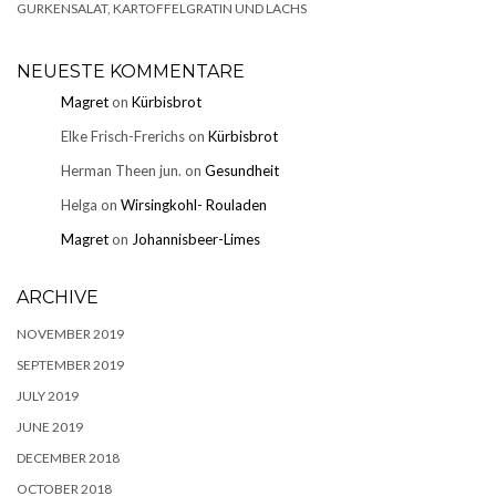
GURKENSALAT, KARTOFFELGRATIN UND LACHS
NEUESTE KOMMENTARE
Magret
on
Kürbisbrot
Elke Frisch-Frerichs
on
Kürbisbrot
Herman Theen jun.
on
Gesundheit
Helga
on
Wirsingkohl- Rouladen
Magret
on
Johannisbeer-Limes
ARCHIVE
NOVEMBER 2019
SEPTEMBER 2019
JULY 2019
JUNE 2019
DECEMBER 2018
OCTOBER 2018