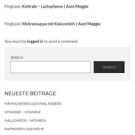
Pingback:
Kohlrabi – Lachspfanne | Aunt Meggie
Pingback:
Möhrensuppe mit Kokosmilch | Aunt Meggie
You must be
logged in
to post a comment.
SEARCH
SEARCH
NEUESTE BEITRÄGE
HÄHNCHENKEULEN MAL ANDERS
VITAMINE – VITAMINE
HALLOWEEN – MÖHREN
RAPSKISSEN UND MEHR