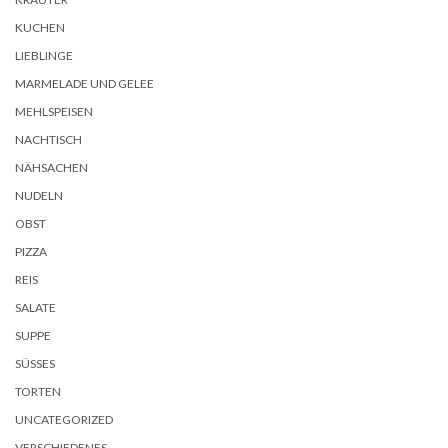
KUCHEN
LIEBLINGE
MARMELADE UND GELEE
MEHLSPEISEN
NACHTISCH
NÄHSACHEN
NUDELN
OBST
PIZZA
REIS
SALATE
SUPPE
SÜSSES
TORTEN
UNCATEGORIZED
VERSCHIEDENES