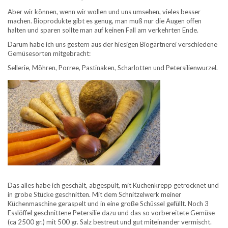
Aber wir können, wenn wir wollen und uns umsehen, vieles besser
machen. Bioprodukte gibt es genug, man muß nur die Augen offen
halten und sparen sollte man auf keinen Fall am verkehrten Ende.
Darum habe ich uns gestern aus der hiesigen Biogärtnerei verschiedene
Gemüsesorten mitgebracht:
Sellerie, Möhren, Porree, Pastinaken, Scharlotten und Petersilienwurzel.
Das alles habe ich geschält, abgespült, mit Küchenkrepp getrocknet und
in grobe Stücke geschnitten. Mit dem Schnitzelwerk meiner
Küchenmaschine geraspelt und in eine große Schüssel gefüllt. Noch 3
Esslöffel geschnittene Petersilie dazu und das so vorbereitete Gemüse
(ca 2500 gr.) mit 500 gr. Salz bestreut und gut miteinander vermischt.